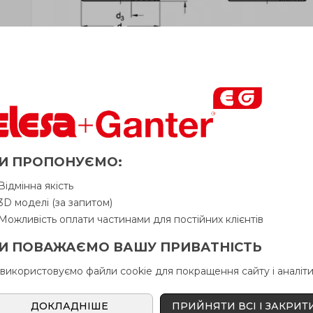
И ПРОПОНУЄМО:
Відмінна якість
3D моделі (за запитом)
Можливість оплати частинами для постійних клієнтів
И ПОВАЖАЄМО ВАШУ ПРИВАТНІСТЬ
 використовуємо файли cookie для покращення сайту і аналіти
адки
ДОКЛАДНІШЕ
ПРИЙНЯТИ ВСІ І ЗАКРИТ