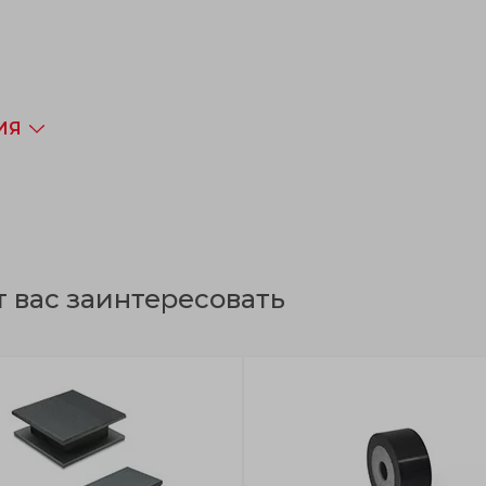
ИЯ
т вас заинтересовать