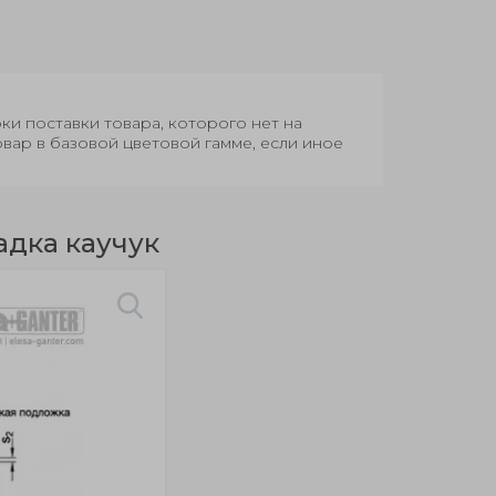
оки поставки товара, которого нет на
овар в базовой цветовой гамме, если иное
адка каучук