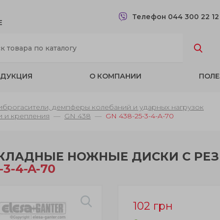
Телефон 044 300 22 1
Е
ДУКЦИЯ
О КОМПАНИИ
ПОЛЕ
брогасители, демпферы колебаний и ударных нагрузок
 и крепления
GN 438
GN 438-25-3-4-A-70
КЛАДНЫЕ НОЖНЫЕ ДИСКИ С РЕ
-3-4-A-70
102
грн