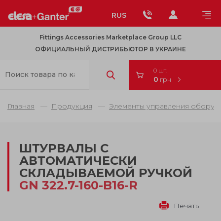
RUS
Fittings Accessories Marketplace Group LLC
ОФИЦИАЛЬНЫЙ ДИСТРИБЬЮТОР В УКРАИНЕ
0 шт.
0
грн
Главная
Продукция
Элементы управления оборуд
ШТУРВАЛЫ С
АВТОМАТИЧЕСКИ
СКЛАДЫВАЕМОЙ РУЧКОЙ
GN 322.7-160-B16-R
Печать