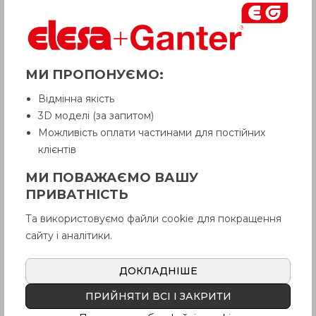
МИ ПРОПОНУЄМО:
Відмінна якість
3D моделі (за запитом)
Можливість оплати частинами для постійних
клієнтів
МИ ПОВАЖАЄМО ВАШУ
ПРИВАТНІСТЬ
Та використовуємо файли cookie для покращення
сайту і аналітики.
ДОКЛАДНІШЕ
ХАРАКТЕРИСТИКИ
ПРИЙНЯТИ ВСІ І ЗАКРИТИ
ТИП