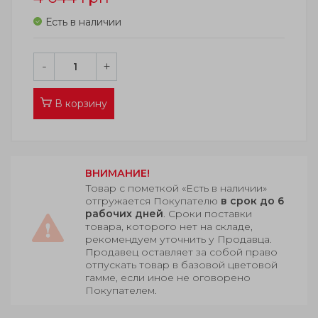
Есть в наличии
-
+
В корзину
ВНИМАНИЕ!
Товар с пометкой «Есть в наличии»
отгружается Покупателю
в срок до 6
рабочих дней
. Сроки поставки
товара, которого нет на складе,
рекомендуем уточнить у Продавца.
Продавец оставляет за собой право
отпускать товар в базовой цветовой
гамме, если иное не оговорено
Покупателем.