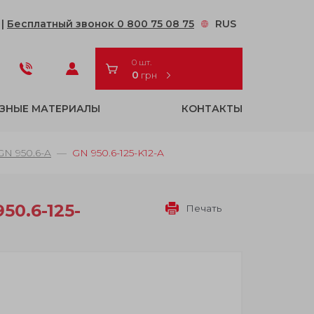
2
|
Бесплатный звонок 0 800 75 08 75
RUS
0 шт.
0
грн
ЗНЫЕ МАТЕРИАЛЫ
КОНТАКТЫ
GN 950.6-A
GN 950.6-125-K12-A
50.6-125-
Печать