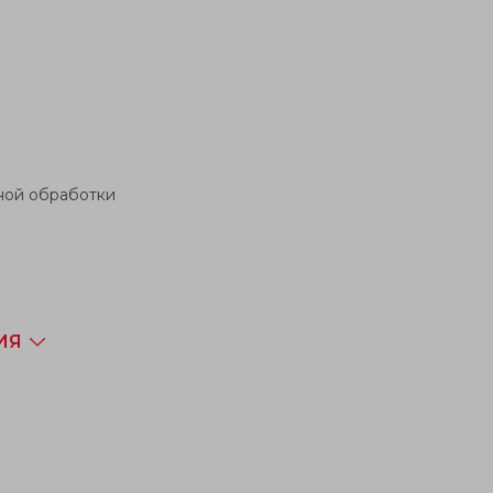
ной обработки
ИЯ