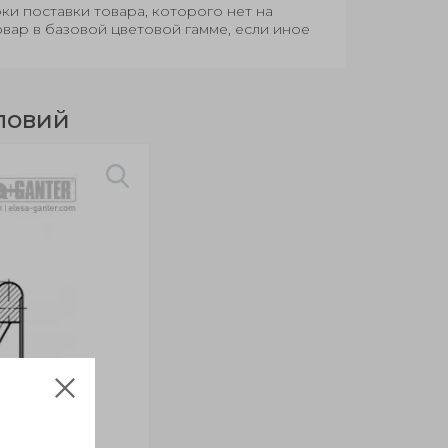
оки поставки товара, которого нет на
овар в базовой цветовой гамме, если иное
ловий