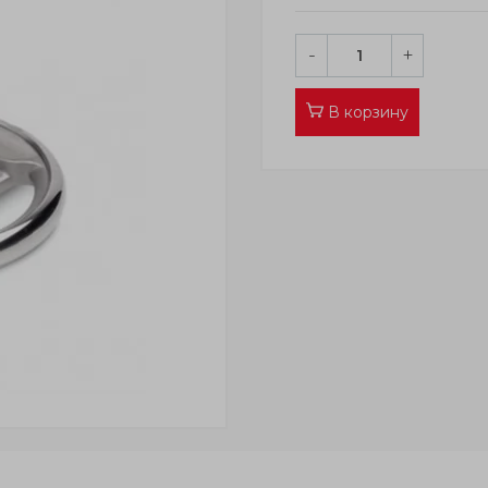
-
+
В корзину