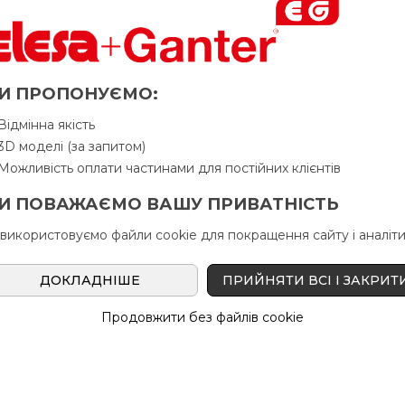
И ПРОПОНУЄМО:
Відмінна якість
3D моделі (за запитом)
Можливість оплати частинами для постійних клієнтів
И ПОВАЖАЄМО ВАШУ ПРИВАТНІСТЬ
 використовуємо файли cookie для покращення сайту і аналіти
ДОКЛАДНІШЕ
ПРИЙНЯТИ ВСІ І ЗАКРИТ
Продовжити без файлів cookie