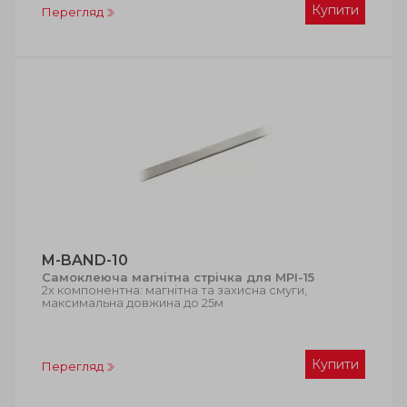
Купити
Перегляд
M-BAND-10
Самоклеюча магнітна стрічка для MPI-15
2х компонентна: магнітна та захисна смуги,
максимальна довжина до 25м
Купити
Перегляд