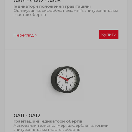
GA01 - GA02 - GA05
Індикатори положення гравітаційні
Оцинкування, циферблат алюміній, зчитування цілих
і часток обертів
Купити
Перегляд
GA11 - GA12
Гравітаційні індикатори обертів
Армований технополімер, циферблат алюміній,
зчитування цілих і часток обертів