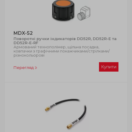
MDX-52
Поворотні ручки індикаторів DD52R, DD52R-E та
DD52R-E-RF
Армований технополімер, щільна посадка,
ковпачки з графічними покажчиками/стрілками/
різнокольорові
Купити
Перегляд