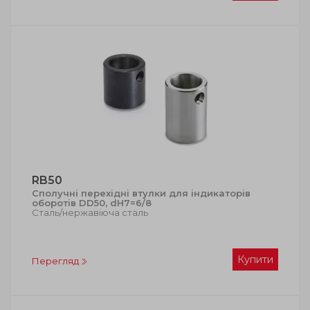
RB50
Сполучні перехідні втулки для індикаторів
оборотів DD50, dH7=6/8
Сталь/нержавіюча сталь
Купити
Перегляд