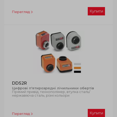
Купити
Перегляд
DD52R
Цифрові п'ятирозрядні лічильники обертів
Прямий привід, технополімер, втулка сталь/
нержавіюча сталь, різні кольори
Купити
Перегляд