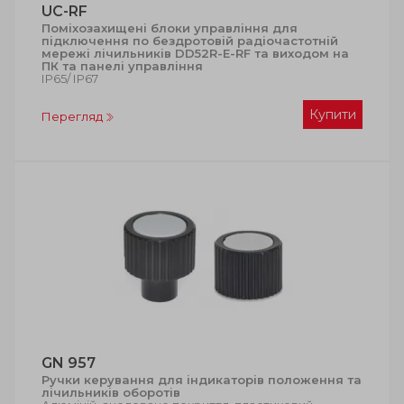
UC-RF
Поміхозахищені блоки управління для
підключення по бездротовій радіочастотній
мережі лічильників DD52R-E-RF та виходом на
ПК та панелі управління
ІР65/ ІР67
Купити
Перегляд
GN 957
Ручки керування для індикаторів положення та
лічильників оборотів