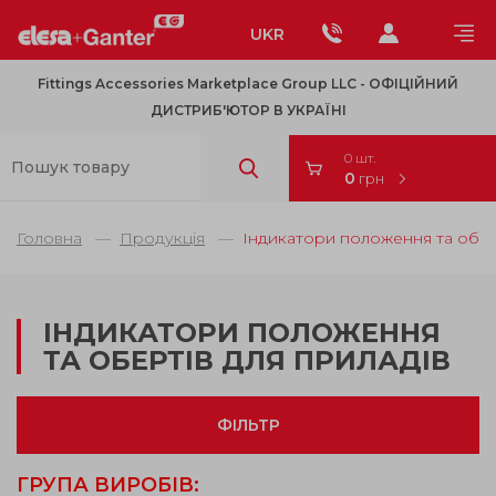
UKR
Fittings Accessories Marketplace Group LLC - OФІЦІЙНИЙ
ДИСТРИБ'ЮТОР В УКРАЇНІ
0 шт.
0
грн
Головна
Продукція
Індикатори положення та обер
ІНДИКАТОРИ ПОЛОЖЕННЯ
ТА ОБЕРТІВ ДЛЯ ПРИЛАДІВ
ФІЛЬТР
ГРУПА ВИРОБІВ: