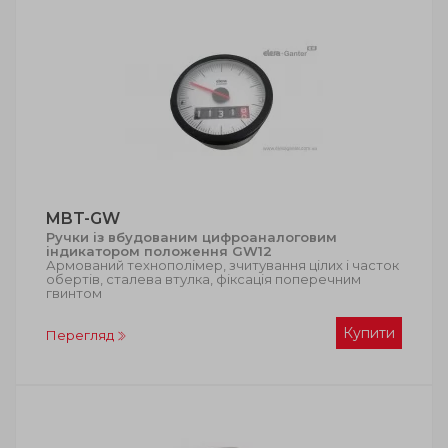
MBT-GW
Ручки із вбудованим цифроаналоговим
індикатором положення GW12
Армований технополімер, зчитування цілих і часток
обертів, сталева втулка, фіксація поперечним
гвинтом
Купити
Перегляд