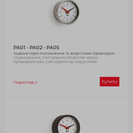
PA01 - PA02 - PA05
Індикатори положення із жорстким приводом
Оцинкування, зчитування оборотів через
приводний вал, сам індикатор нерухомий
Купити
Перегляд