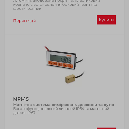
Алюміній, анодоване покриття, пластиковий
ковпачок, встановлення боковий гвинт під
шестигранник
Купити
Перегляд
MPI-15
Магнітна система вимірювань довжини та кутів
Багатофункціональний дисплей ІР54 та магнітний
датчик ІР67