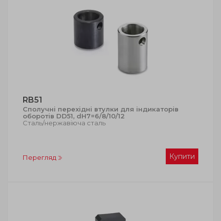
RB51
Сполучні перехідні втулки для індикаторів
оборотів DD51, dH7=6/8/10/12
Сталь/нержавіюча сталь
Купити
Перегляд