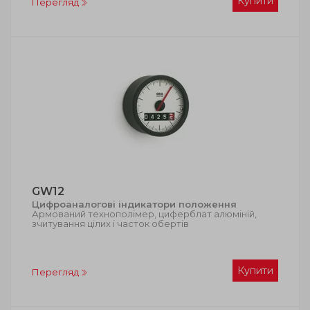
Купити
Перегляд
GW12
Цифроаналогові індикатори положення
Армований технополімер, циферблат алюміній,
зчитування цілих і часток обертів
Купити
Перегляд