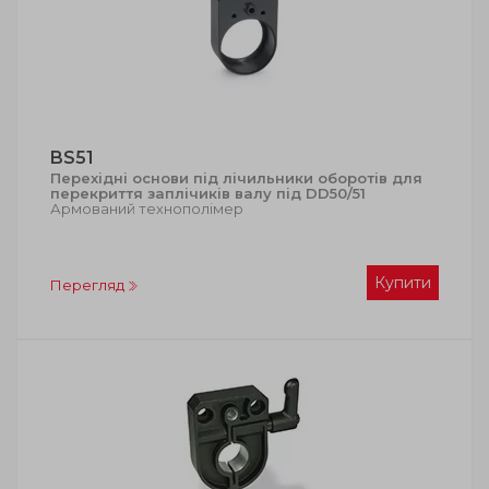
BS51
Перехідні основи під лічильники оборотів для
перекриття заплічиків валу під DD50/51
Армований технополімер
Купити
Перегляд