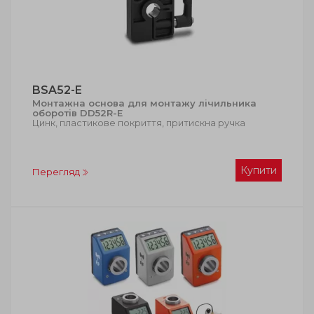
BSA52-E
Монтажна основа для монтажу лічильника
оборотів DD52R-Е
Цинк, пластикове покриття, притискна ручка
Купити
Перегляд