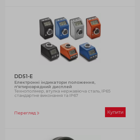
DD51-E
Електронні індикатори положення,
п'ятирозрядний дисплей
Технополімер, втулка нержавіюча сталь, ІР65
стандартне виконання та ІР67
Купити
Перегляд