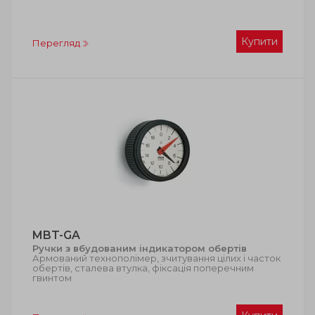
Купити
Перегляд
MBT-GA
Ручки з вбудованим індикатором обертів
Армований технополімер, зчитування цілих і часток
обертів, сталева втулка, фіксація поперечним
гвинтом