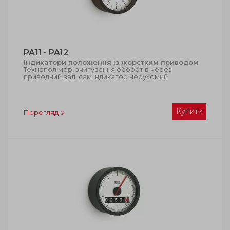
PA11 - PA12
Індикатори положення із жорстким приводом
Технополімер, зчитування оборотів через
приводний вал, сам індикатор нерухомий
Купити
Перегляд