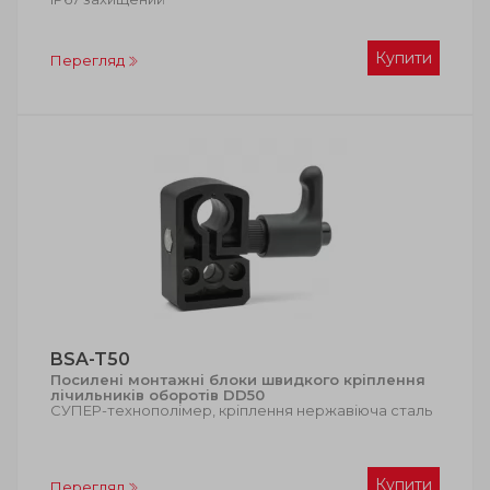
Купити
Перегляд
BSA-T50
Посилені монтажні блоки швидкого кріплення
лічильників оборотів DD50
СУПЕР-технополімер, кріплення нержавіюча сталь
Купити
Перегляд