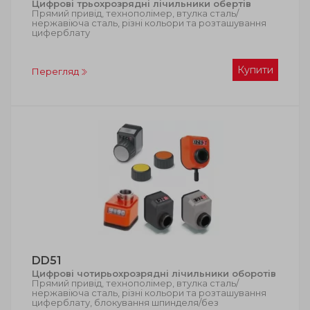
Цифрові трьохрозрядні лічильники обертів
Прямий привід, технополімер, втулка сталь/
нержавіюча сталь, різні кольори та розташування
циферблату
Купити
Перегляд
DD51
Цифрові чотирьохрозрядні лічильники оборотів
Прямий привід, технополімер, втулка сталь/
нержавіюча сталь, різні кольори та розташування
циферблату, блокування шпинделя/без