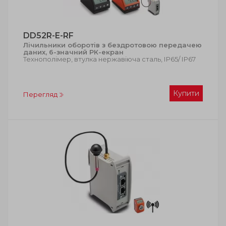
DD52R-E-RF
Лічильники оборотів з бездротовою передачею
даних, 6-значний РК-екран
Технополімер, втулка нержавіюча сталь, ІР65/ ІР67
Купити
Перегляд