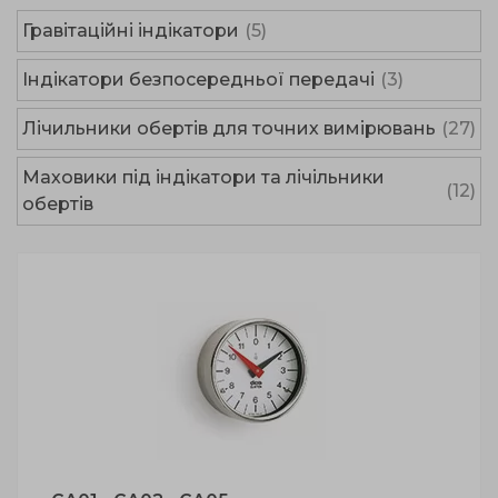
Гравітаційні індікатори
(5)
Індікатори безпосередньої передачі
(3)
Лічильники обертів для точних вимірювань
(27)
Маховики під індікатори та лічільники
(12)
обертів