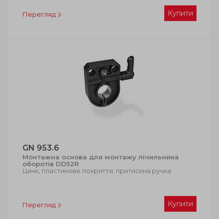
Купити
Перегляд
GN 953.6
Монтажна основа для монтажу лічильника
оборотів DD52R
Цинк, пластикове покриття, притискна ручка
Купити
Перегляд