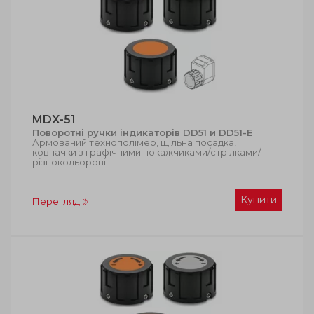
MDX-51
Поворотні ручки індикаторів DD51 и DD51-E
Армований технополімер, щільна посадка,
ковпачки з графічними покажчиками/стрілками/
різнокольорові
Купити
Перегляд