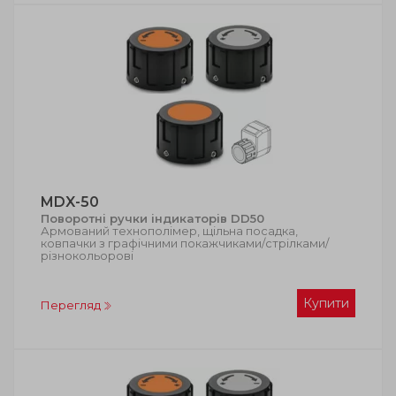
MDX-50
Поворотні ручки індикаторів DD50
Армований технополімер, щільна посадка,
ковпачки з графічними покажчиками/стрілками/
різнокольорові
Купити
Перегляд