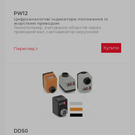
PW12
Цифроаналогові індикатори положення із
жорстким приводом
Технополімер, зчитування оборотів через
приводний вал, сам індикатор нерухомий
Купити
Перегляд
DD50