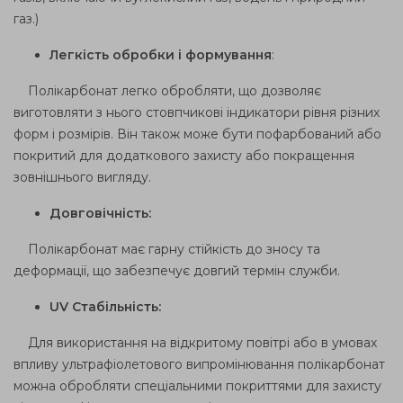
газ.)
Легкість обробки і формування
:
Полікарбонат легко обробляти, що дозволяє
виготовляти з нього стовпчикові індикатори рівня різних
форм і розмірів. Він також може бути пофарбований або
покритий для додаткового захисту або покращення
зовнішнього вигляду.
Довговічність:
Полікарбонат має гарну стійкість до зносу та
деформації, що забезпечує довгий термін служби.
UV Стабільність:
Для використання на відкритому повітрі або в умовах
впливу ультрафіолетового випромінювання полікарбонат
можна обробляти спеціальними покриттями для захисту