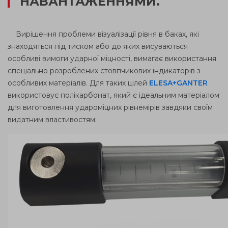
НАВАНТАЖЕННЯМИ.
Вирішення проблеми візуалізації рівня в баках, які
знаходяться під тиском або до яких висуваються
особливі вимоги ударної міцності, вимагає використання
спеціально розроблених стовпчикових індикаторів з
особливих матеріалів. Для таких цілей
ELESA+GANTER
використовує полікарбонат, який є ідеальним матеріалом
для виготовлення удароміцних рівнемірів завдяки своїм
видатним властивостям: