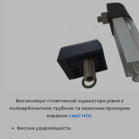
Високоміцні стовпчикові індикатори рівня з
полікарбонатною трубкою та захисним прозорим
екраном
серії НСК
.
Висока удароміцність: