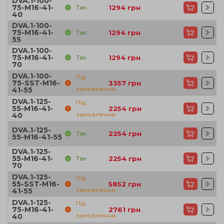
DVA.1-100-
75-M16-41-
Так
1294
грн
40
DVA.1-100-
75-M16-41-
Так
1294
грн
55
DVA.1-100-
75-M16-41-
Так
1294
грн
70
DVA.1-100-
Під
75-SST-M16-
3357
грн
замовлення
41-55
DVA.1-125-
Під
55-M16-41-
2254
грн
замовлення
40
DVA.1-125-
Так
2254
грн
55-M16-41-55
DVA.1-125-
55-M16-41-
Так
2254
грн
70
DVA.1-125-
Під
55-SST-M16-
5852
грн
замовлення
41-55
DVA.1-125-
Під
75-M16-41-
2761
грн
замовлення
40