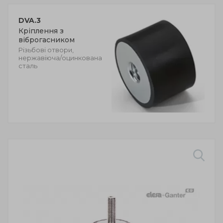
DVA.3
Кріплення з
віброгасником
Різьбові отвори,
нержавіюча/оцинкована
сталь