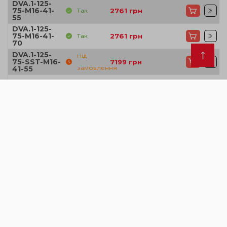
DVA.1-125-
75-M16-41-
Так
2761
грн
55
DVA.1-125-
75-M16-41-
Так
2761
грн
70
DVA.1-125-
Під
75-SST-M16-
7199
грн
замовлення
41-55
DVA.1-15-10-
Так
38
грн
M4-10-40
DVA.1-15-10-
Так
38
грн
M4-10-55
DVA.1-15-10-
Так
38
грн
M4-10-70
DVA.1-15-10-
SST-M4-10-
Так
93
грн
55
DVA.1-15-15-
Так
38
грн
M4-10-40
DVA.1-15-15-
Так
38
грн
M4-10-55