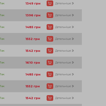
Так
1349
грн
Детальніше
Так
1396
грн
Детальніше
Так
1485
грн
Детальніше
Так
1552
грн
Детальніше
Так
1542
грн
Детальніше
Так
1610
грн
Детальніше
Так
1485
грн
Детальніше
Так
1552
грн
Детальніше
Так
1542
грн
Детальніше