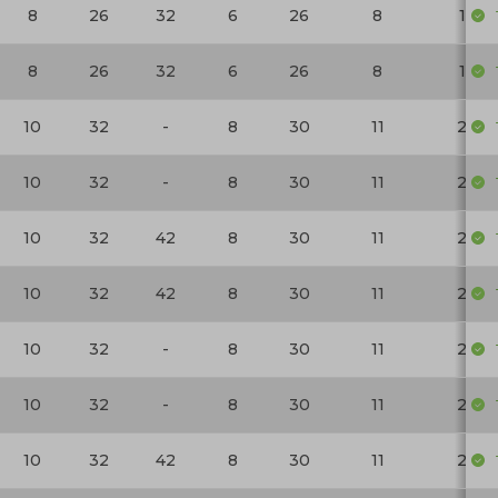
8
26
32
6
26
8
18
8
26
32
6
26
8
18
10
32
-
8
30
11
29
10
32
-
8
30
11
29
10
32
42
8
30
11
29
10
32
42
8
30
11
29
10
32
-
8
30
11
29
10
32
-
8
30
11
29
10
32
42
8
30
11
29