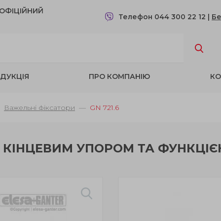
- OФІЦІЙНИЙ
Телефон 044 300 22 12
|
Бе
ДУКЦІЯ
ПРО КОМПАНІЮ
КО
Важельні фіксатори
GN 721.6
З КІНЦЕВИМ УПОРОМ ТА ФУНКЦІ