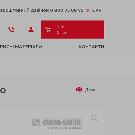
зкоштовний дзвінок 0 800 75 08 75
UKR
0 шт.
0
грн
РИСНІ МАТЕРІАЛИ
КОНТАКТИ
ЄЮ
Друк