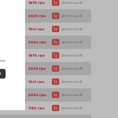
Так
1875
грн
Детальніше
Так
2029
грн
Детальніше
Так
1941
грн
Детальніше
Так
2094
грн
Детальніше
Так
1875
грн
Детальніше
ки.
Так
2029
грн
Детальніше
И
Так
1941
грн
Детальніше
Так
2094
грн
Детальніше
Так
1180
грн
Детальніше