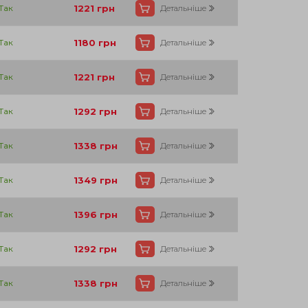
Так
1221
грн
Детальніше
Так
1180
грн
Детальніше
Так
1221
грн
Детальніше
Так
1292
грн
Детальніше
Так
1338
грн
Детальніше
Так
1349
грн
Детальніше
Так
1396
грн
Детальніше
Так
1292
грн
Детальніше
Так
1338
грн
Детальніше