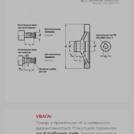
УВАГА!
Товар з приміткою «Є в наявності»
відвантажується Покупцеві терміном
до 6 робочих днів
. Термін поставки