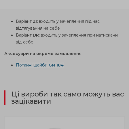
Варіант
ZI:
входить у зачеплення під час
відтягування на себе
Варіант
DR
: входить у зачеплення при натисканні
від себе
Аксесуари на окреме замовлення
Потайні шайби
GN 184
Ці вироби так само можуть вас
зацікавити