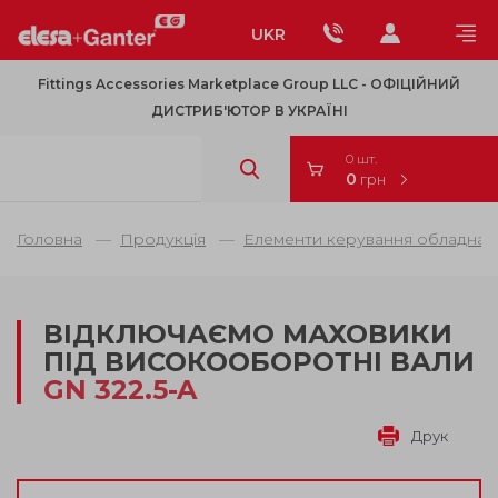
UKR
Fittings Accessories Marketplace Group LLC - OФІЦІЙНИЙ
ДИСТРИБ'ЮТОР В УКРАЇНІ
0 шт.
0
грн
Головна
Продукція
Елементи керування обладнанн
ВІДКЛЮЧАЄМО МАХОВИКИ
ПІД ВИСОКООБОРОТНІ ВАЛИ
GN 322.5-A
Друк