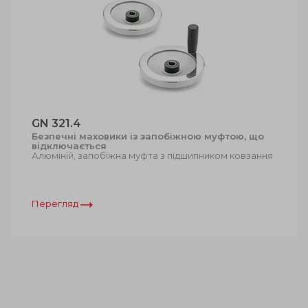
GN 321.4
Безпечні маховики із запобіжною муфтою, що
відключається
Алюміній, запобіжна муфта з підшипником ковзання
Перегляд