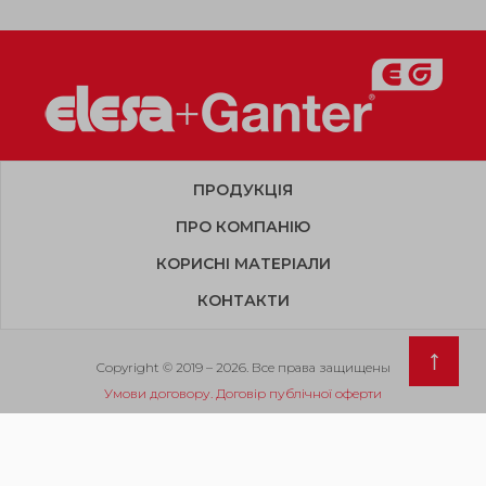
ПРОДУКЦІЯ
ПРО КОМПАНІЮ
КОРИСНІ МАТЕРІАЛИ
КОНТАКТИ
Copyright © 2019 – 2026. Все права защищены
Умови договору. Договір публічної оферти