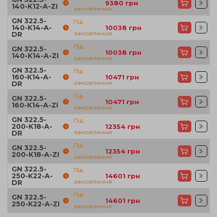
9380
грн
140-K12-A-ZI
замовлення
GN 322.5-
Під
140-K14-A-
10038
грн
замовлення
DR
Під
GN 322.5-
10038
грн
140-K14-A-ZI
замовлення
GN 322.5-
Під
160-K14-A-
10471
грн
замовлення
DR
Під
GN 322.5-
10471
грн
160-K14-A-ZI
замовлення
GN 322.5-
Під
200-K18-A-
12354
грн
замовлення
DR
Під
GN 322.5-
12354
грн
200-K18-A-ZI
замовлення
GN 322.5-
Під
250-K22-A-
14601
грн
замовлення
DR
Під
GN 322.5-
14601
грн
250-K22-A-ZI
замовлення