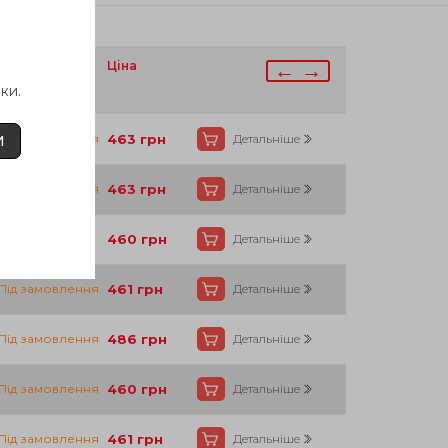
аявності
Ціна
← →
ки.
Під замовлення
463
грн
Детальніше
И
Під замовлення
463
грн
Детальніше
Так
460
грн
Детальніше
Під замовлення
461
грн
Детальніше
Під замовлення
486
грн
Детальніше
Під замовлення
460
грн
Детальніше
Під замовлення
461
грн
Детальніше