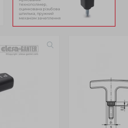
технополімер,
оцинкована різьбова
шпилька, пружний
механізм зачеплення