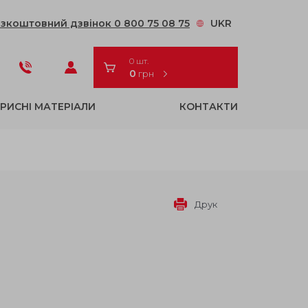
зкоштовний дзвінок 0 800 75 08 75
UKR
0 шт.
0
грн
РИСНІ МАТЕРІАЛИ
КОНТАКТИ
Друк