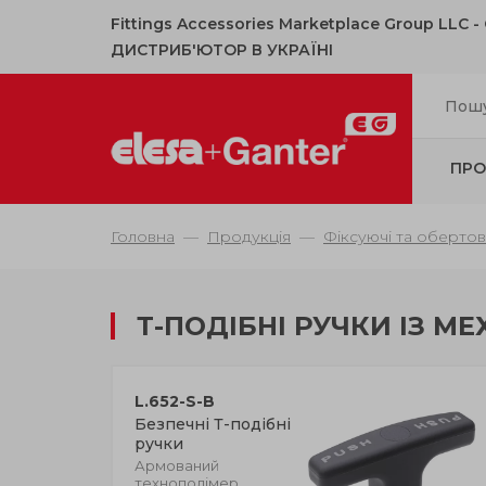
Fittings Accessories Marketplace Group LLC 
ДИСТРИБ'ЮТОР В УКРАЇНІ
ПРО
Головна
Продукція
Фіксуючі та обертов
Т-ПОДІБНІ РУЧКИ ІЗ 
L.652-S-B
Безпечні Т-подібні
ручки
Армований
технополімер,