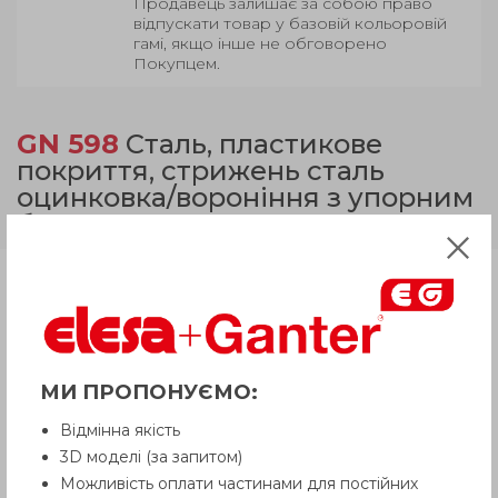
Продавець залишає за собою право
відпускати товар у базовій кольоровій
гамі, якщо інше не обговорено
Покупцем.
GN 598
Сталь, пластикове
покриття, стрижень сталь
оцинковка/вороніння з упорним
буртиком
Продукція
Опис
МИ ПРОПОНУЄМО:
Відмінна якість
Питання про продукцію
3D моделі (за запитом)
Можливість оплати частинами для постійних