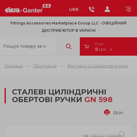
UKR
Fittings Accessories Marketplace Group LLC - OФІЦІЙНИЙ
ДИСТРИБ'ЮТОР В УКРАЇНІ
0 шт.
0
грн
Головна
Продукція
Фіксуючі та обертові ручки
СТАЛЕВІ ЦИЛІНДРИЧНІ
ОБЕРТОВІ РУЧКИ
GN 598
Друк