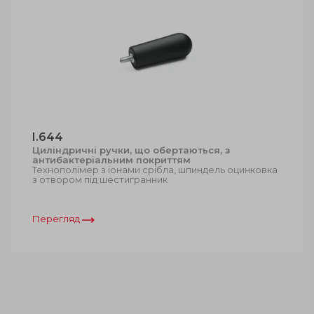
I.644
Циліндричні ручки, що обертаються, з
антибактеріальним покриттям
Технополімер з іонами срібла, шпиндель оцинковка
з отвором під шестигранник
Перегляд