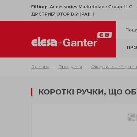
Fittings Accessories Marketplace Group LLC 
ДИСТРИБ'ЮТОР В УКРАЇНІ
ПРО
Головна
Продукція
Фіксуючі та обертов
КОРОТКІ РУЧКИ, ЩО О