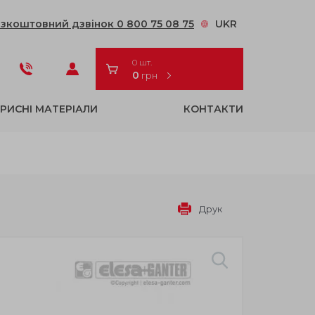
зкоштовний дзвінок 0 800 75 08 75
UKR
0 шт.
0
грн
РИСНІ МАТЕРІАЛИ
КОНТАКТИ
Друк