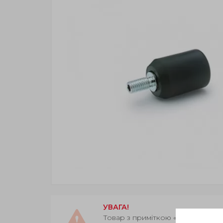
УВАГА!
Товар з приміткою «Є в наявност