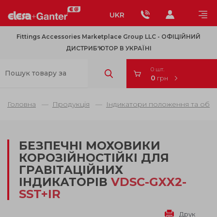
UKR
Fittings Accessories Marketplace Group LLC - OФІЦІЙНИЙ
ДИСТРИБ'ЮТОР В УКРАЇНІ
0 шт.
0
грн
Головна
Продукція
Індикатори положення та обер
БЕЗПЕЧНІ МОХОВИКИ
КОРОЗІЙНОСТІЙКІ ДЛЯ
ГРАВІТАЦІЙНИХ
ІНДИКАТОРІВ
VDSC-GXX2-
SST+IR
Друк