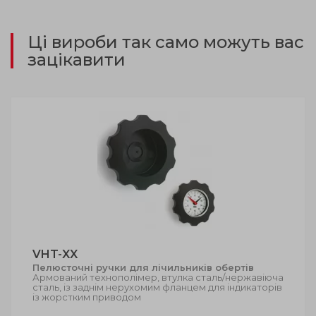
Ці вироби так само можуть вас
зацікавити
VHT-XX
Пелюсточні ручки для лічильників обертів
Армований технополімер, втулка сталь/нержавіюча
сталь, із заднім нерухомим фланцем для індикаторів
із жорстким приводом