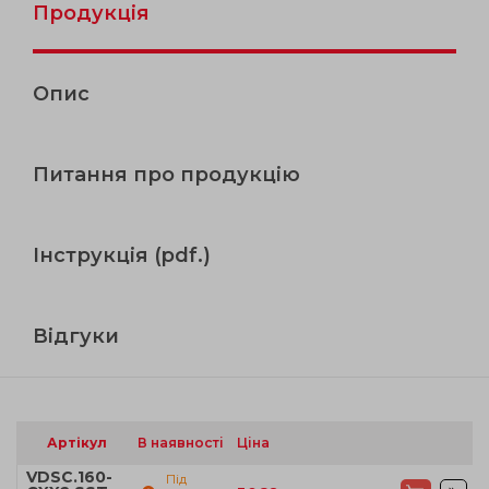
Продукція
Опис
Питання про продукцію
Інструкція (pdf.)
Відгуки
Артікул
В наявності
Ціна
VDSC.160-
Під