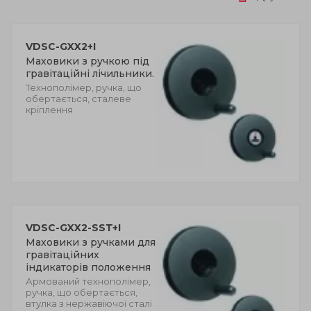
VDSC-GXX2+I
Маховики з ручкою під
гравітаційні лічильники.
Технополімер, ручка, що
обертається, сталеве
кріплення
VDSC-GXX2-SST+I
Маховики з ручками для
гравітаційних
індикаторів положення
Армований технополімер,
ручка, що обертається,
втулка з нержавіючої сталі