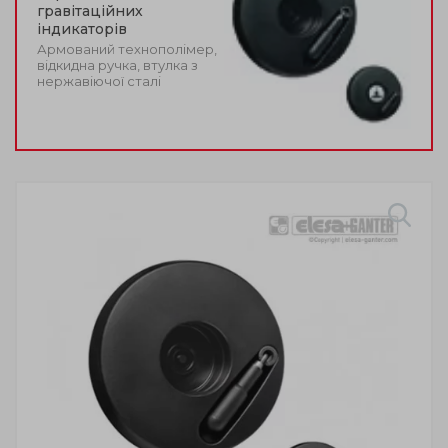
гравітаційних
індикаторів
Армований технополімер,
відкидна ручка, втулка з
нержавіючої сталі