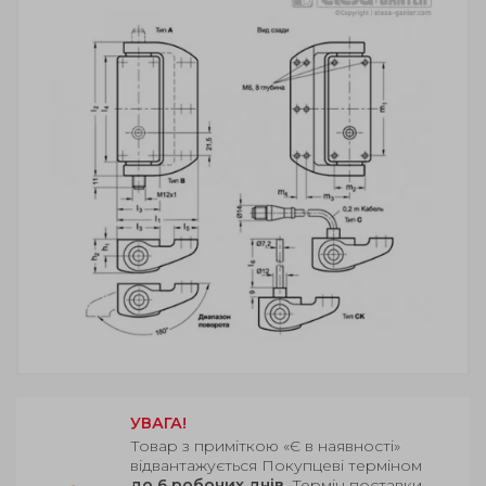
УВАГА!
Товар з приміткою «Є в наявності»
відвантажується Покупцеві терміном
до 6 робочих днів
. Термін поставки