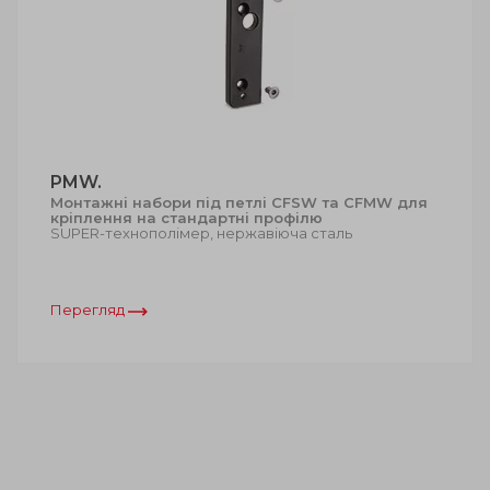
PMW.
Монтажні набори під петлі CFSW та CFMW для
кріплення на стандартні профілю
SUPER-технополімер, нержавіюча сталь
Перегляд