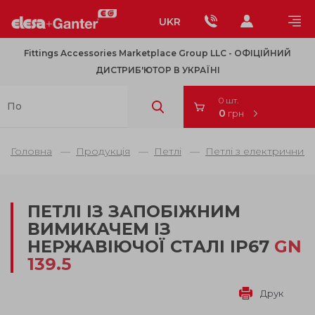
UKR
Fittings Accessories Marketplace Group LLC - OФІЦІЙНИЙ
ДИСТРИБ'ЮТОР В УКРАЇНІ
0 шт.
0
грн
Головна
Продукція
Петлі
Петлі з електричним
ПЕТЛІ ІЗ ЗАПОБІЖНИМ
ВИМИКАЧЕМ ІЗ
НЕРЖАВІЮЧОЇ СТАЛІ IP67
GN
139.5
Друк