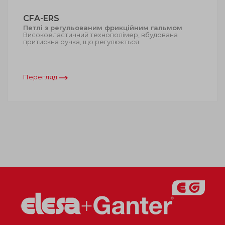
CFA-ERS
Петлі з регульованим фрикційним гальмом
Високоеластичний технополімер, вбудована
притискна ручка, що регулюється
Перегляд