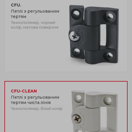
CFU.
Петлі з регульованим
тертям
Технополімер, чорний
колір, матова поверхня
CFU-CLEAN
Петлі з регульованим
тертям чиста лінія
Технополімер, білий колір