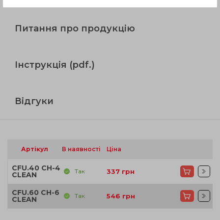
Питання про продукцію
Інструкція (pdf.)
Відгуки
Артікул
В наявності
Ціна
CFU.40 CH-4
Так
337
грн
CLEAN
CFU.60 CH-6
Так
546
грн
CLEAN