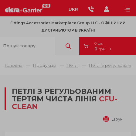
UKR
Fittings Accessories Marketplace Group LLC - OФІЦІЙНИЙ
ДИСТРИБ'ЮТОР В УКРАЇНІ
0 шт.
0
грн
Головна
Продукція
Петлі
Петлі з регульовани
ПЕТЛІ З РЕГУЛЬОВАНИМ
ТЕРТЯМ ЧИСТА ЛІНІЯ
CFU-
CLEAN
Друк