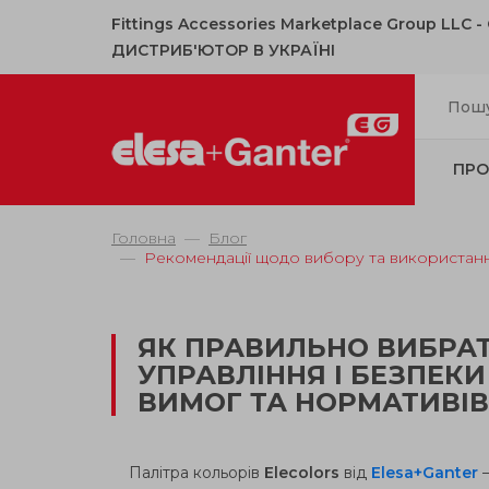
Fittings Accessories Marketplace Group LLC 
ДИСТРИБ'ЮТОР В УКРАЇНІ
ПРО
Головна
Блог
Рекомендації щодо вибору та використання 
ЯК ПРАВИЛЬНО ВИБРАТ
УПРАВЛІННЯ І БЕЗПЕК
ВИМОГ ТА НОРМАТИВІВ
Палітра кольорів
Elecolors
від
Elesa+Ganter