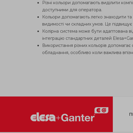
Різні кольори допомагають виділити компо
доступними для оператора.
Кольори допомагають легко знаходити та 
видимості чи складних умов. Це підвищує 
Колірна система може бути адаптована в
інтеграцію стандартних деталей Elesa+Gante
Використання різних кольорів допомагає 
обладнання, особливо коли важлива впізнав
П