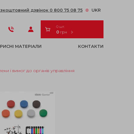
зкоштовний дзвінок 0 800 75 08 75
UKR
0 шт.
0
грн
РИСНІ МАТЕРІАЛИ
КОНТАКТИ
еки і вимог до органів управління