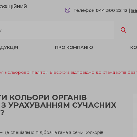
- OФІЦІЙНИЙ
Телефон 044 300 22 12
|
Бе
ДУКЦІЯ
ПРО КОМПАНІЮ
КО
кольорової палітри Elecolors відповідно до стандартів безп
И КОЛЬОРИ ОРГАНІВ
И З УРАХУВАННЯМ СУЧАСНИХ
?
— це спеціально підібрана гама з семи кольорів,