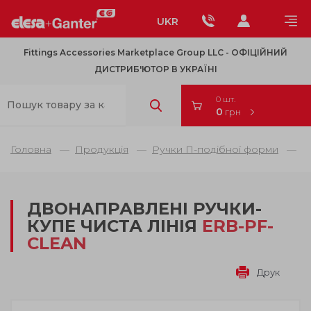
UKR
Fittings Accessories Marketplace Group LLC - OФІЦІЙНИЙ
ДИСТРИБ'ЮТОР В УКРАЇНІ
0 шт.
0
грн
Головна
Продукція
Ручки П-подібної форми
Р
ДВОНАПРАВЛЕНІ РУЧКИ-
КУПЕ ЧИСТА ЛІНІЯ
ERB-PF-
CLEAN
Друк