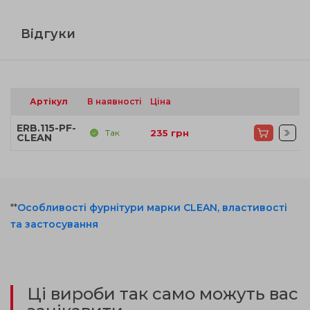
Відгуки
Артікул
В наявності
Ціна
ERB.115-PF-
Так
235
грн
CLEAN
**
Особливості фурнітури марки CLEAN, властивості
та застосування
Ці вироби так само можуть вас