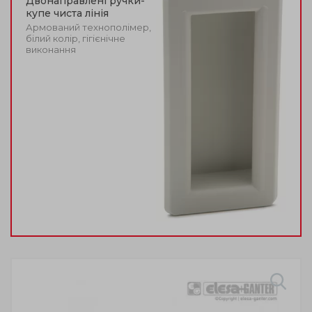
Двонаправлені ручки-
купе чиста лінія
Армований технополімер,
білий колір, гігієнічне
виконання