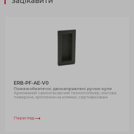
зацікавити
ERB-PF-AE-V0
Пожежобезпечні двонаправлені ручки-купе
Армований самозгасаючий технополімер, матова
поверхня, кріплення на клямки, сертифіковані
Перегляд