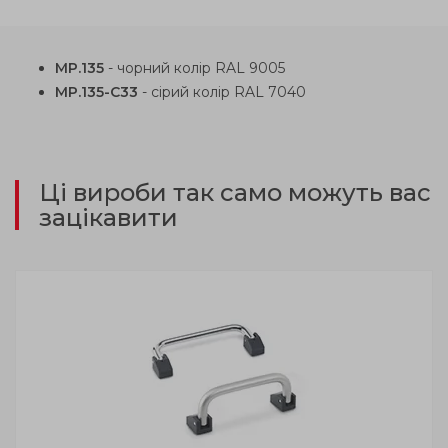
MP.135
- чорний колір RAL 9005
MP.135-С33
- сірий колір RAL 7040
Ці вироби так само можуть вас
зацікавити