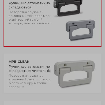
Ручки, що автоматично
складаються
Поворотна пружина,
армований технополімер,
різнічьорний та сірий
кольори, матова поверхня
MPE-CLEAN
Ручки, що автоматично
складаються чиста лінія
Поворотна пружина ,
армований технополімер,
білого кольору, матова
поверхня