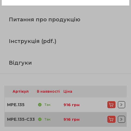
Питання про продукцію
Інструкція (pdf.)
Відгуки
Артікул
В наявності
Ціна
MPE.135
Так
916
грн
MPE.135-C33
Так
916
грн