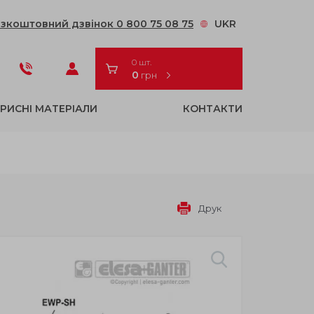
зкоштовний дзвінок 0 800 75 08 75
UKR
0 шт.
0
грн
РИСНІ МАТЕРІАЛИ
КОНТАКТИ
Друк