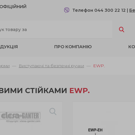
- OФІЦІЙНИЙ
Телефон 044 300 22 12
|
Бе
ДУКЦІЯ
ПРО КОМПАНІЮ
КО
орми
Виступаючі та безпечні ручки
EWP.
ОВИМИ СТІЙКАМИ
EWP.