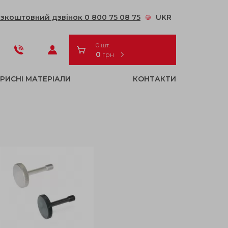
зкоштовний дзвінок 0 800 75 08 75
UKR
0 шт.
0
грн
РИСНІ МАТЕРІАЛИ
КОНТАКТИ