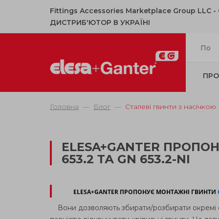
Fittings Accessories Marketplace Group LLC 
ДИСТРИБ'ЮТОР В УКРАЇНІ
ПРО
Головна
Блог
Сталеві гвинти з насічкою
ELESA+GANTER ПРОПОН
653.2 ТА GN 653.2-NI
ELESA+GANTER ПРОПОНУЄ МОНТАЖНІ ГВИНТИ
Вони дозволяють збирати/розбирати окремі е