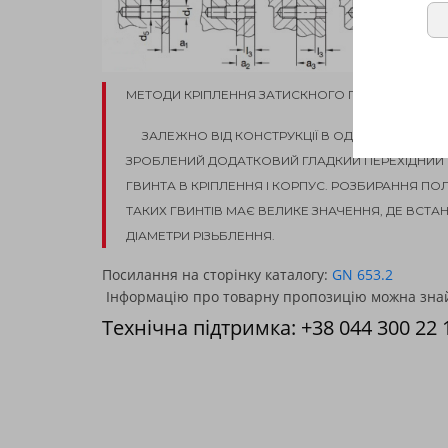
МЕТОДИ КРІПЛЕННЯ ЗАТИСКНОГО ГВИНТА GN 653
ЗАЛЕЖНО ВІД КОНСТРУКЦІЇ В ОДНОМУ АБО ОБ
ЗРОБЛЕНИЙ ДОДАТКОВИЙ ГЛАДКИЙ ПЕРЕХІДНИЙ
ГВИНТА В КРІПЛЕННЯ І КОРПУС. РОЗБИРАННЯ ПО
ТАКИХ ГВИНТІВ МАЄ ВЕЛИКЕ ЗНАЧЕННЯ, ДЕ ВСТАН
ДІАМЕТРИ РІЗЬБЛЕННЯ.
Посилання на сторінку каталогу:
GN 653.2
Інформацію про товарну пропозицію можна знайт
Технічна підтримка:
+38 044 300 22 