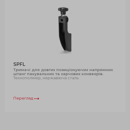
SPFL
Тримачі для довгих позиціонуючих напрямних
штанг пакувальних та харчових конвеєрів.
Технополімер, нержавіюча сталь
Перегляд