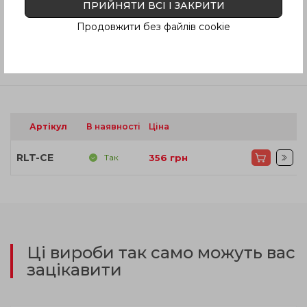
ПРИЙНЯТИ ВСІ І ЗАКРИТИ
Інструкція (pdf.)
Продовжити без файлів cookie
Відгуки
Артікул
В наявності
Ціна
RLT-CE
Так
356
грн
Ці вироби так само можуть вас
зацікавити