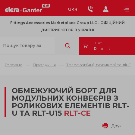
UKR
Fittings Accessories Marketplace Group LLC - OФІЦІЙНИЙ
ДИСТРИБ'ЮТОР В УКРАЇНІ
0 шт.
0
грн
Головна
Продукція
Телескопічні, роликові та ліній
ОБМЕЖУЮЧИЙ БОРТ ДЛЯ
МОДУЛЬНИХ КОНВЕЄРІВ З
РОЛИКОВИХ ЕЛЕМЕНТІВ RLT-
U ТА RLT-U15
RLT-CE
Друк