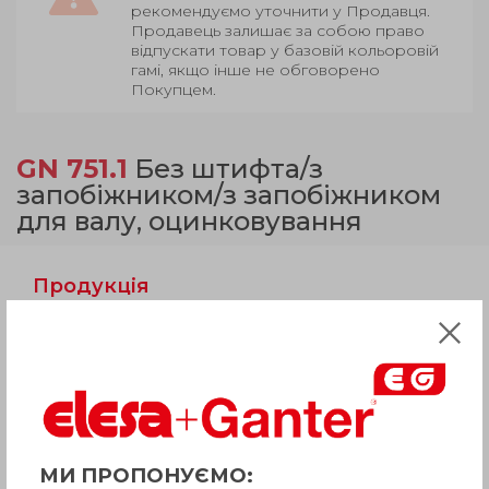
рекомендуємо уточнити у Продавця.
Продавець залишає за собою право
відпускати товар у базовій кольоровій
гамі, якщо інше не обговорено
Покупцем.
GN 751.1
Без штифта/з
запобіжником/з запобіжником
для валу, оцинковування
Продукція
Опис
Питання про продукцію
МИ ПРОПОНУЄМО: