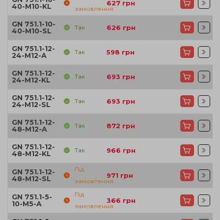
627
грн
40-M10-KL
замовлення
GN 751.1-10-
Так
626
грн
40-M10-SL
GN 751.1-12-
Так
598
грн
24-M12-A
GN 751.1-12-
Так
693
грн
24-M12-KL
GN 751.1-12-
Так
693
грн
24-M12-SL
GN 751.1-12-
Так
872
грн
48-M12-A
GN 751.1-12-
Так
966
грн
48-M12-KL
Під
GN 751.1-12-
971
грн
48-M12-SL
замовлення
Під
GN 751.1-5-
366
грн
10-M5-A
замовлення