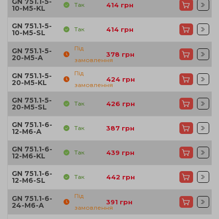
GN 751.1-5-
Так
414
грн
10-M5-KL
GN 751.1-5-
Так
414
грн
10-M5-SL
Під
GN 751.1-5-
378
грн
20-M5-A
замовлення
Під
GN 751.1-5-
424
грн
20-M5-KL
замовлення
GN 751.1-5-
Так
426
грн
20-M5-SL
GN 751.1-6-
Так
387
грн
12-M6-A
GN 751.1-6-
Так
439
грн
12-M6-KL
GN 751.1-6-
Так
442
грн
12-M6-SL
Під
GN 751.1-6-
391
грн
24-M6-A
замовлення