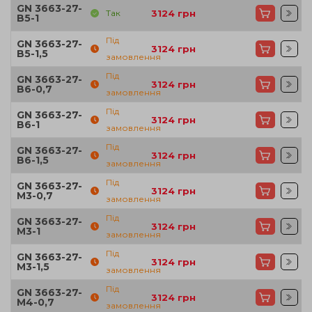
GN 3663-27-
Так
3124
грн
B5-1
Під
GN 3663-27-
3124
грн
B5-1,5
замовлення
Під
GN 3663-27-
3124
грн
B6-0,7
замовлення
Під
GN 3663-27-
3124
грн
B6-1
замовлення
Під
GN 3663-27-
3124
грн
B6-1,5
замовлення
Під
GN 3663-27-
3124
грн
M3-0,7
замовлення
Під
GN 3663-27-
3124
грн
M3-1
замовлення
Під
GN 3663-27-
3124
грн
M3-1,5
замовлення
Під
GN 3663-27-
3124
грн
M4-0,7
замовлення