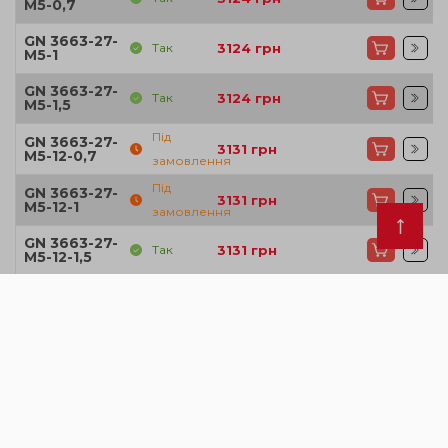
M5-0,7
GN 3663-27-
Так
3124
грн
M5-1
GN 3663-27-
Так
3124
грн
M5-1,5
Під
GN 3663-27-
3131
грн
M5-12-0,7
замовлення
Під
GN 3663-27-
3131
грн
M5-12-1
замовлення
GN 3663-27-
Так
3131
грн
M5-12-1,5
Під
GN 3663-27-
3132
грн
M5-16-0,7
замовлення
Під
GN 3663-27-
3132
грн
M5-16-1
замовлення
Під
GN 3663-27-
3132
грн
M5-16-1,5
замовлення
Під
GN 3663-27-