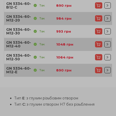
GN 5334-60-
Так
890
грн
B12-C
GN 5334-60-
Так
984
грн
M12-20
GN 5334-60-
Так
993
грн
M12-30
GN 5334-60-
Так
1048
грн
M12-40
GN 5334-60-
Так
1064
грн
M12-50
GN 5334-60-
Так
890
грн
M12-E
Тип
E
: з глухим різьбовим отвором
Тип
C:
з глухим отвором H7 без різьблення