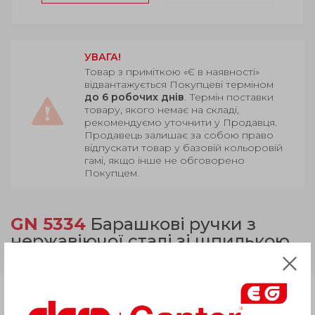
УВАГА!
Товар з приміткою «Є в наявності»
відвантажується Покупцеві терміном
до 6 робочих днів
. Термін поставки
товару, якого немає на складі,
рекомендуємо уточнити у Продавця.
Продавець залишає за собою право
відпускати товар у базовій кольоровій
гамі, якщо інше не обговорено
Покупцем.
GN 5334
Барашкові ручки з
нержавіючої сталі зі шпилькою
або втулкою
Продукція