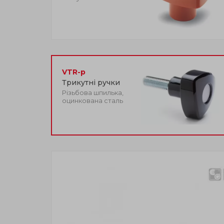
VTR-p
Трикутні ручки
Різьбова шпилька,
оцинкована сталь