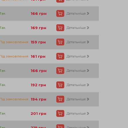
Так
166
грн
Детальніше
Так
169
грн
Детальніше
Під замовлення
159
грн
Детальніше
Під замовлення
161
грн
Детальніше
Так
166
грн
Детальніше
Так
192
грн
Детальніше
Під замовлення
194
грн
Детальніше
Так
201
грн
Детальніше
Так
219
грн
Детальніше