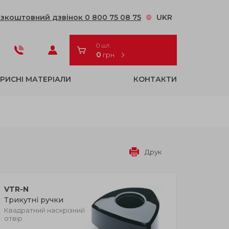
зкоштовний дзвінок 0 800 75 08 75
UKR
0 шт.
0
грн
РИСНІ МАТЕРІАЛИ
КОНТАКТИ
Друк
VTR-N
Трикутні ручки
Квадратний наскрізний
отвір