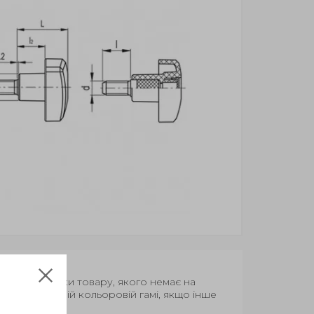
Термін поставки товару, якого немає на
вар у базовій кольоровій гамі, якщо інше