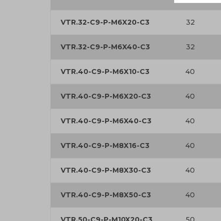
VTR.32-C9-P-M6X20-C3
32
VTR.32-C9-P-M6X40-C3
32
VTR.40-C9-P-M6X10-C3
40
VTR.40-C9-P-M6X20-C3
40
VTR.40-C9-P-M6X40-C3
40
VTR.40-C9-P-M8X16-C3
40
VTR.40-C9-P-M8X30-C3
40
VTR.40-C9-P-M8X50-C3
40
VTR.50-C9-P-M10X20-C3
50