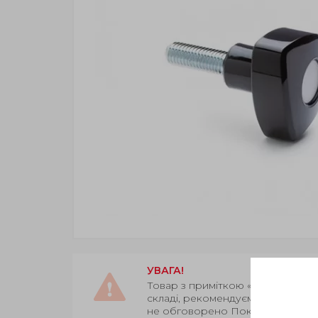
УВАГА!
Товар з приміткою «Є в наявност
складі, рекомендуємо уточнити 
не обговорено Покупцем.