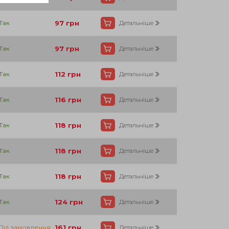
Так
97
грн
Детальніше
Так
97
грн
Детальніше
Так
112
грн
Детальніше
Так
116
грн
Детальніше
Так
118
грн
Детальніше
Так
118
грн
Детальніше
Так
118
грн
Детальніше
Так
124
грн
Детальніше
Під замовлення
161
грн
Детальніше