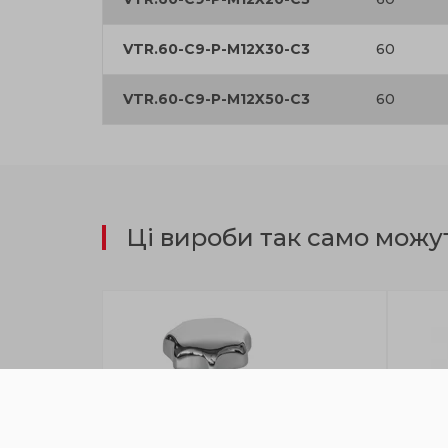
VTR.60-C9-P-M12X30-C3
60
VTR.60-C9-P-M12X50-C3
60
Ці вироби так само можу