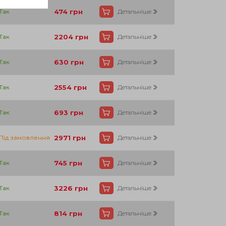
Так
474
грн
Детальніше
Так
2204
грн
Детальніше
Так
630
грн
Детальніше
Так
2554
грн
Детальніше
Так
693
грн
Детальніше
Під замовлення
2971
грн
Детальніше
Так
745
грн
Детальніше
Так
3226
грн
Детальніше
Так
814
грн
Детальніше