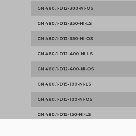
GN 480.1-D12-300-NI-OS
GN 480.1-D12-350-NI-LS
GN 480.1-D12-350-NI-OS
GN 480.1-D12-400-NI-LS
GN 480.1-D12-400-NI-OS
GN 480.1-D15-100-NI-LS
GN 480.1-D15-100-NI-OS
GN 480.1-D15-150-NI-LS
GN 480.1-D15-150-NI-OS