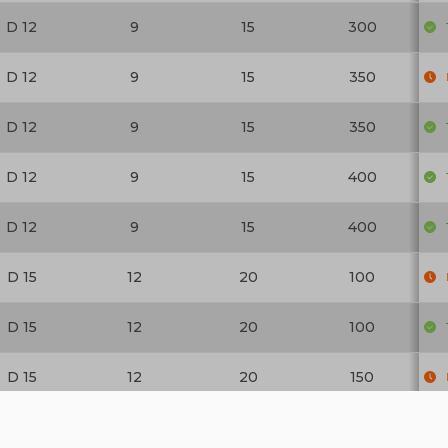
D 12
9
15
300
D 12
9
15
350
D 12
9
15
350
D 12
9
15
400
D 12
9
15
400
D 15
12
20
100
D 15
12
20
100
D 15
12
20
150
D 15
12
20
150