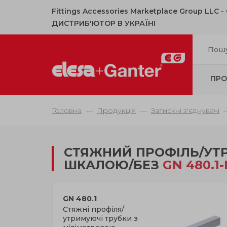
Fittings Accessories Marketplace Group LLC 
ДИСТРИБ'ЮТОР В УКРАЇНІ
ПРО
Головна
Продукція
Затискні з'єднувачі
СТЯЖНИЙ ПРОФІЛЬ/УТ
ШКАЛОЮ/БЕЗ
GN 480.1-
GN 480.1
Стяжні профіля/
утримуючі трубки з