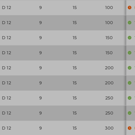
D 12
9
15
100
D 12
9
15
100
D 12
9
15
150
D 12
9
15
150
D 12
9
15
200
D 12
9
15
200
D 12
9
15
250
D 12
9
15
250
D 12
9
15
300