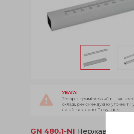
УВАГА!
Товар з приміткою «Є в наявност
складі, рекомендуємо уточнити 
не обговорено Покупцем.
GN 480.1-NI
Нержавіюча ста