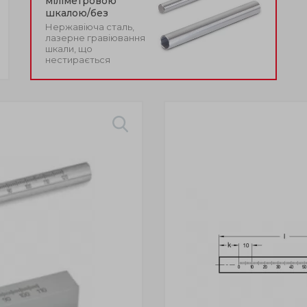
міліметровою
шкалою/без
Нержавіюча сталь,
лазерне гравіювання
шкали, що
нестирається