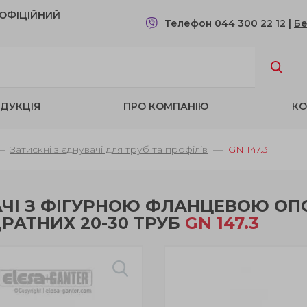
- OФІЦІЙНИЙ
Телефон 044 300 22 12
|
Бе
ДУКЦІЯ
ПРО КОМПАНІЮ
КО
Затискні з'єднувачі для труб та профілів
GN 147.3
АЧІ З ФІГУРНОЮ ФЛАНЦЕВОЮ О
ДРАТНИХ 20-30 ТРУБ
GN 147.3