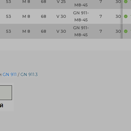
53
M 8
68
V 25
7
30
M8-45
GN 911-
53
M 8
68
V 30
7
30
M8-45
GN 911-
53
M 8
68
V 30
7
30
M8-45
ми
GN 911
/
GN 911.3