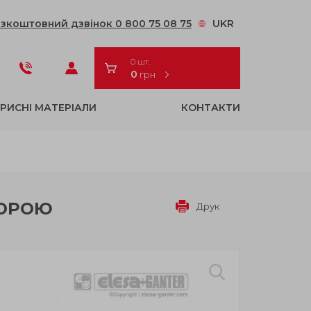
зкоштовний дзвінок 0 800 75 08 75
UKR
0 шт.
0
грн
РИСНІ МАТЕРІАЛИ
КОНТАКТИ
ПОРОЮ
Друк