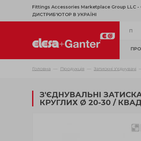
Fittings Accessories Marketplace Group LLC 
ДИСТРИБ'ЮТОР В УКРАЇНІ
ПРО
Головна
Продукція
Затискні з'єднувачі
З'ЄДНУВАЛЬНІ ЗАТИСК
КРУГЛИХ Ø 20-30 / КВА