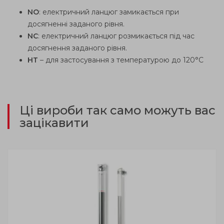
NO
: електричний ланцюг замикається при
досягненні заданого рівня.
NC
: електричний ланцюг розмикається під час
досягнення заданого рівня.
НТ
– для застосування з температурою до 120°C
Ці вироби так само можуть вас
зацікавити