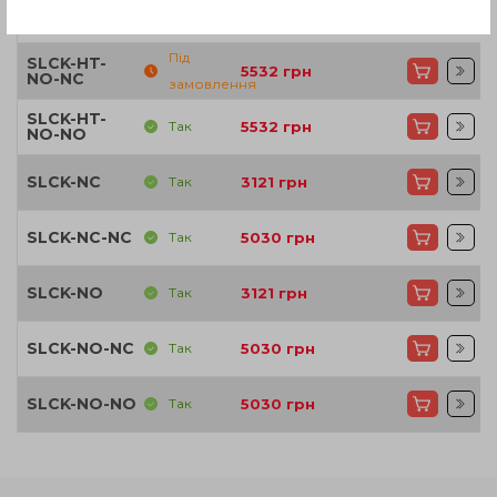
SLCK-HT-NO
Так
3430
грн
Під
SLCK-HT-
5532
грн
NO-NC
замовлення
SLCK-HT-
Так
5532
грн
NO-NO
SLCK-NC
Так
3121
грн
SLCK-NC-NC
Так
5030
грн
SLCK-NO
Так
3121
грн
SLCK-NO-NC
Так
5030
грн
SLCK-NO-NO
Так
5030
грн