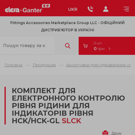
UKR
Fittings Accessories Marketplace Group LLC - OФІЦІЙНИЙ
ДИСТРИБ'ЮТОР В УКРАЇНІ
0 шт.
0
грн
Головна
Продукція
Аксесуари для гідравлічних си
КОМПЛЕКТ ДЛЯ
ЕЛЕКТРОННОГО КОНТРОЛЮ
РІВНЯ РІДИНИ ДЛЯ
ІНДИКАТОРІВ РІВНЯ
HCK/HCK-GL
SLCK
Друк