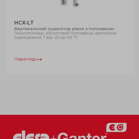
HCX-LT
Вертикальний індикатор рівня з поплавком
Технополімер, ебонітовий поплавець, кріплення
оцинкування, Т від -30 до 90 °C
Перегляд