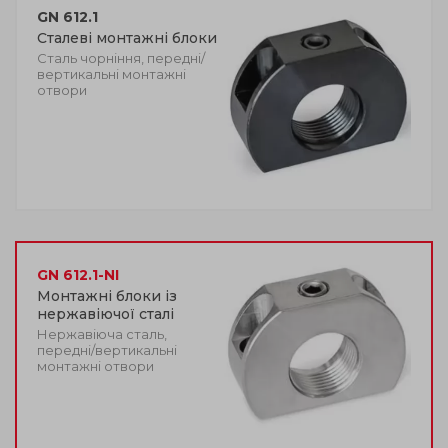
GN 612.1
Сталеві монтажні блоки
Сталь чорніння, передні/
вертикальні монтажні
отвори
GN 612.1-NI
Монтажні блоки із
нержавіючої сталі
Нержавіюча сталь,
передні/вертикальні
монтажні отвори