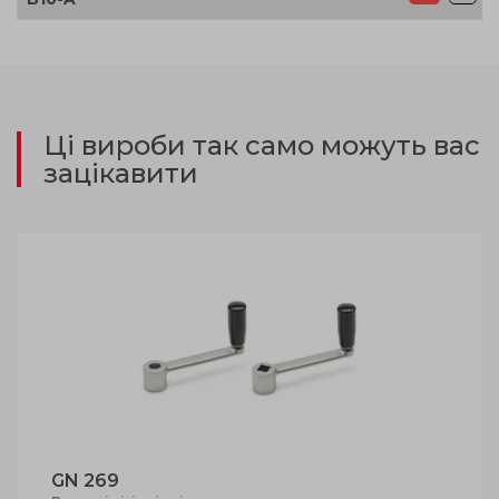
Ці вироби так само можуть вас
зацікавити
GN 269