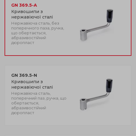
GN 369.5-A
Кривошипи з
нержавіючої сталі
Нержавіюча сталь, без
поперечного паза, ручка,
що обертається,
абразивостійкий
дюропласт
GN 369.5-N
Кривошипи з
нержавіючої сталі
Нержавіюча сталь,
поперечний паз, ручка, що
обертається,
абразивостійкий
дюропласт