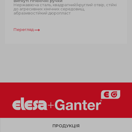
Вигнуті гігієнічні ручки
Нержавіюча сталь, квадратний/круглий отвір, стійкі
до агресивних хімічних середовищ,
абразивостійкий дюропласт
Перегляд
ПРОДУКЦІЯ