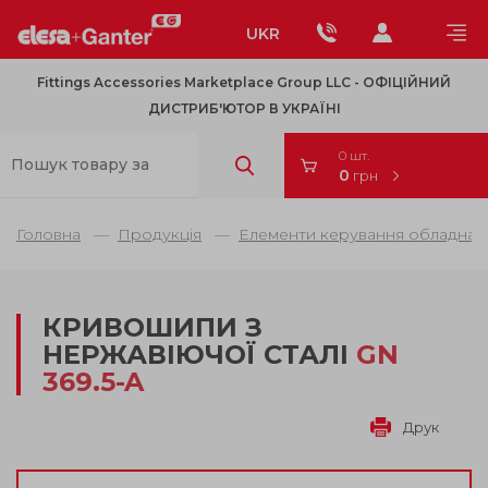
UKR
Fittings Accessories Marketplace Group LLC - OФІЦІЙНИЙ
ДИСТРИБ'ЮТОР В УКРАЇНІ
0 шт.
0
грн
Головна
Продукція
Елементи керування обладнанн
КРИВОШИПИ З
НЕРЖАВІЮЧОЇ СТАЛІ
GN
369.5-A
Друк