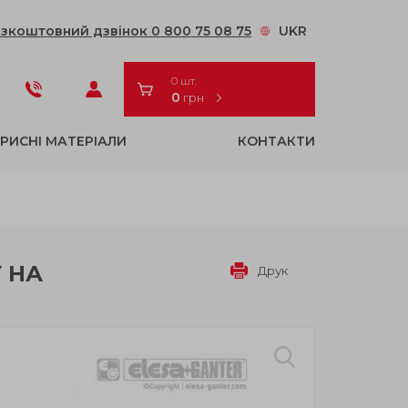
зкоштовний дзвінок 0 800 75 08 75
UKR
0 шт.
0
грн
РИСНІ МАТЕРІАЛИ
КОНТАКТИ
 НА
Друк