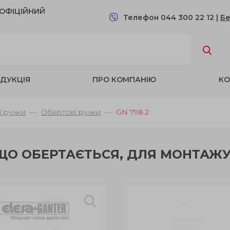
- OФІЦІЙНИЙ
Телефон 044 300 22 12
|
Бе
ДУКЦІЯ
ПРО КОМПАНІЮ
КО
і ручки
Обертові ручки
GN 798.2
ЩО ОБЕРТАЄТЬСЯ, ДЛЯ МОНТАЖУ