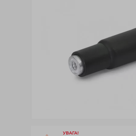
УВАГА!