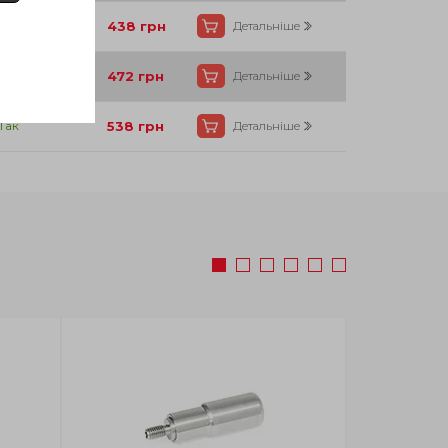
Так
438
грн
Детальніше
Так
472
грн
Детальніше
Так
538
грн
Детальніше