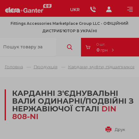
UKR
Fittings Accessories Marketplace Group LLC - OФІЦІЙНИЙ
ДИСТРИБ'ЮТОР В УКРАЇНІ
0 шт.
0
грн
Головна
Продукція
Кардани, муфти, підшипникові 
КАРДАННІ З'ЄДНУВАЛЬНІ
ВАЛИ ОДИНАРНІ/ПОДВІЙНІ З
НЕРЖАВІЮЧОЇ СТАЛІ
DIN
808-NI
Друк