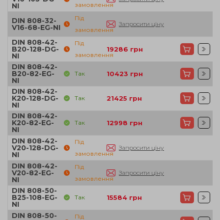
замовлення
NI
Під
DIN 808-32-
Запросити ціну
V16-68-EG-NI
замовлення
DIN 808-42-
Під
B20-128-DG-
19286
грн
замовлення
NI
DIN 808-42-
B20-82-EG-
Так
10423
грн
NI
DIN 808-42-
K20-128-DG-
Так
21425
грн
NI
DIN 808-42-
K20-82-EG-
Так
12998
грн
NI
DIN 808-42-
Під
V20-128-DG-
Запросити ціну
замовлення
NI
DIN 808-42-
Під
V20-82-EG-
Запросити ціну
замовлення
NI
DIN 808-50-
B25-108-EG-
Так
15584
грн
NI
DIN 808-50-
Під