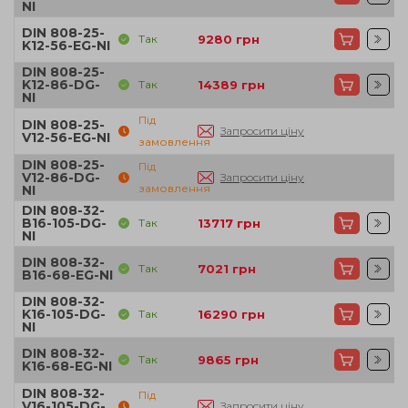
NI
DIN 808-25-
Так
9280
грн
K12-56-EG-NI
DIN 808-25-
K12-86-DG-
Так
14389
грн
NI
Під
DIN 808-25-
Запросити ціну
V12-56-EG-NI
замовлення
DIN 808-25-
Під
V12-86-DG-
Запросити ціну
замовлення
NI
DIN 808-32-
B16-105-DG-
Так
13717
грн
NI
DIN 808-32-
Так
7021
грн
B16-68-EG-NI
DIN 808-32-
K16-105-DG-
Так
16290
грн
NI
DIN 808-32-
Так
9865
грн
K16-68-EG-NI
DIN 808-32-
Під
V16-105-DG-
Запросити ціну