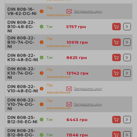
Під
DIN 808-16-
Запросити ціну
V8-62-DG-NI
замовлення
DIN 808-22-
B10-48-EG-
Так
5757
грн
NI
DIN 808-22-
Під
B10-74-DG-
10919
грн
замовлення
NI
DIN 808-22-
Так
8625
грн
K10-48-EG-NI
DIN 808-22-
Під
K10-74-DG-
13742
грн
замовлення
NI
Під
DIN 808-22-
Запросити ціну
V10-48-EG-NI
замовлення
DIN 808-22-
Під
V10-74-DG-
Запросити ціну
замовлення
NI
DIN 808-25-
Так
6443
грн
B12-56-EG-NI
DIN 808-25-
B12-86-DG-
Так
11546
грн