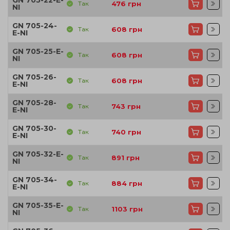
GN 705-22-E-
Так
476
грн
NI
GN 705-24-
Так
608
грн
E-NI
GN 705-25-E-
Так
608
грн
NI
GN 705-26-
Так
608
грн
E-NI
GN 705-28-
Так
743
грн
E-NI
GN 705-30-
Так
740
грн
E-NI
GN 705-32-E-
Так
891
грн
NI
GN 705-34-
Так
884
грн
E-NI
GN 705-35-E-
Так
1103
грн
NI