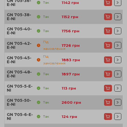
GN 705-36-
Так
1142
грн
E-NI
GN 705-38-
Так
1152
грн
E-NI
GN 705-40-
Так
1756
грн
E-NI
Під
GN 705-42-
1726
грн
E-NI
замовлення
Під
GN 705-45-
1883
грн
E-NI
замовлення
GN 705-48-
Так
1897
грн
E-NI
GN 705-5-E-
Так
113
грн
NI
GN 705-50-
Так
2600
грн
E-NI
GN 705-6-E-
Так
124
грн
NI