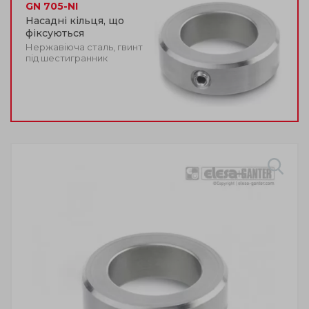
GN 705-NI
Насадні кільця, що
фіксуються
Нержавіюча сталь, гвинт
під шестигранник