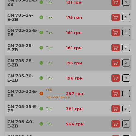
GN 705-22-E-
Так
131
грн
ZB
GN 705-24-
Так
175
грн
E-ZB
GN 705-25-E-
Так
161
грн
ZB
GN 705-26-
Так
161
грн
E-ZB
GN 705-28-
Так
195
грн
E-ZB
GN 705-30-
Так
196
грн
E-ZB
Під
GN 705-32-E-
297
грн
ZB
замовлення
GN 705-35-E-
Так
381
грн
ZB
GN 705-40-
Так
564
грн
E-ZB