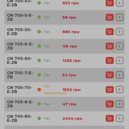
GN 705-45-
Так
653
грн
E-ZB
GN 705-5-E-
Так
58
грн
ZB
GN 705-50-
Так
885
грн
E-ZB
GN 705-6-E-
Так
48
грн
ZB
GN 705-60-
Так
1265
грн
E-ZB
GN 705-7-E-
Так
53
грн
ZB
Під
GN 705-70-
1502
грн
E-ZB
замовлення
GN 705-8-E-
Так
47
грн
ZB
GN 705-80-
Так
2434
грн
E-ZB