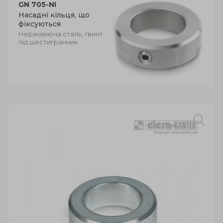
GN 705-NI
Насадні кільця, що
фіксуються
Нержавіюча сталь, гвинт
під шестигранник