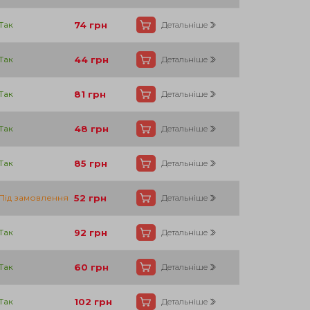
Так
74
грн
Детальніше
Так
44
грн
Детальніше
Так
81
грн
Детальніше
Так
48
грн
Детальніше
Так
85
грн
Детальніше
Під замовлення
52
грн
Детальніше
Так
92
грн
Детальніше
Так
60
грн
Детальніше
Так
102
грн
Детальніше