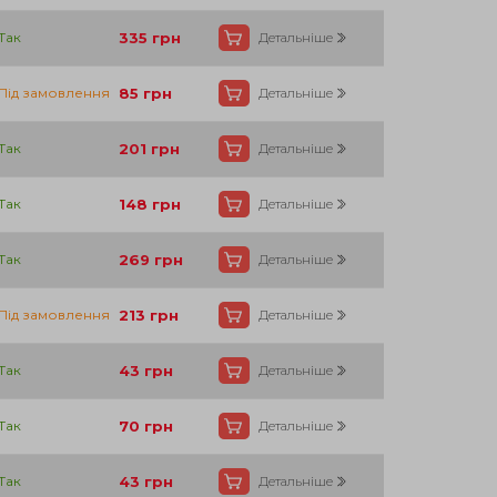
Так
335
грн
Детальніше
Під замовлення
85
грн
Детальніше
Так
201
грн
Детальніше
Так
148
грн
Детальніше
Так
269
грн
Детальніше
Під замовлення
213
грн
Детальніше
Так
43
грн
Детальніше
Так
70
грн
Детальніше
Так
43
грн
Детальніше