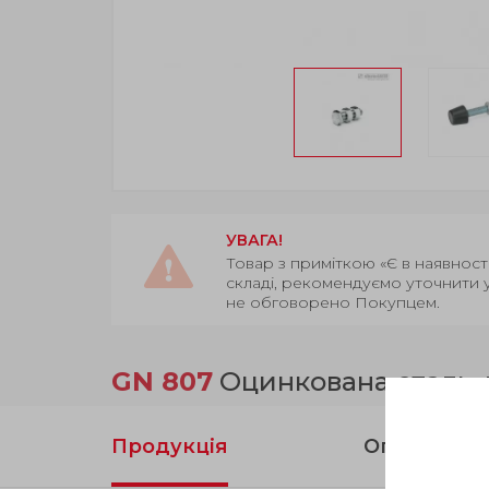
УВАГА!
Товар з приміткою «Є в наявност
складі, рекомендуємо уточнити 
не обговорено Покупцем.
GN 807
Оцинкована сталь, 
Продукція
Опис