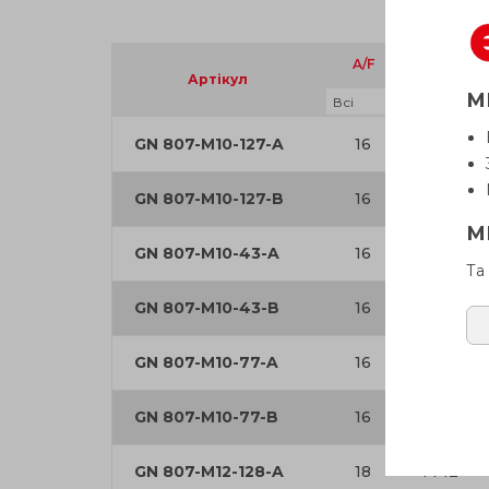
A/F
d
1
Артікул
М
GN 807-M10-127-A
16
M 10
GN 807-M10-127-B
16
M 10
М
GN 807-M10-43-A
16
M 10
Та
GN 807-M10-43-B
16
M 10
GN 807-M10-77-A
16
M 10
GN 807-M10-77-B
16
M 10
GN 807-M12-128-A
18
M 12