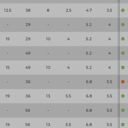
12.5
38
8
2.5
4.7
3.5
-
29
-
-
5.2
4
15
29
10
4
5.2
4
-
49
-
-
5.2
4
15
49
10
4
5.2
4
-
36
-
-
6.8
5.5
19
36
13
5.5
6.8
5.5
-
56
-
-
6.8
5.5
19
56
13
5.5
6.8
5.5