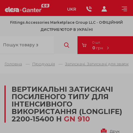
UKR
Fittings Accessories Marketplace Group LLC - OФІЦІЙНИЙ
ДИСТРИБ'ЮТОР В УКРАЇНІ
0 шт.
0
грн
Головна
Продукція
Затискачі. Затискачі для зварю
ВЕРТИКАЛЬНІ ЗАТИСКАЧІ
ПОСИЛЕНОГО ТИПУ ДЛЯ
ІНТЕНСИВНОГО
ВИКОРИСТАННЯ (LONGLIFE)
2200-15400 Н
GN 910
Друк