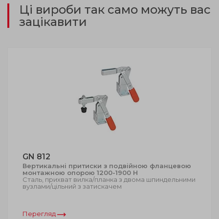
Ці вироби так само можуть вас
зацікавити
GN 812
Вертикальні притиски з подвійною фланцевою
монтажною опорою 1200-1900 Н
Сталь, прихват вилка/планка з двома шпиндельними
вузлами/цільний з затискачем
Перегляд