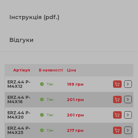
Інструкція (pdf.)
Відгуки
Артікул
В наявності
Ціна
ERZ.44 P-
Так
199
грн
M4X12
ERZ.44 P-
Так
201
грн
M4X16
ERZ.44 P-
Так
201
грн
M4X20
ERZ.44 P-
Так
217
грн
M4X25