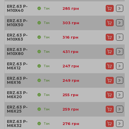
ERZ.63 P-
Так
285
грн
M10X40
ERZ.63 P-
Так
303
грн
M10X50
ERZ.63 P-
Так
316
грн
M10X63
ERZ.63 P-
Так
431
грн
M10X80
ERZ.63 P-
Так
247
грн
M6X12
ERZ.63 P-
Так
249
грн
M6X16
ERZ.63 P-
Так
255
грн
M6X20
ERZ.63 P-
Так
259
грн
M6X25
ERZ.63 P-
Так
276
грн
M6X32