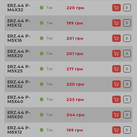
ERZ.44 P-
Так
220
грн
M4X32
ERZ.44 P-
Так
199
грн
M5X12
ERZ.44 P-
Так
201
грн
M5X16
ERZ.44 P-
Так
201
грн
M5X20
ERZ.44 P-
Так
217
грн
M5X25
ERZ.44 P-
Так
220
грн
M5X32
ERZ.44 P-
Так
223
грн
M5X40
ERZ.44 P-
Так
244
грн
M5X50
ERZ.44 P-
Так
199
грн
M6X12