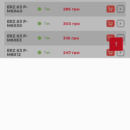
ERZ.63 P-
Так
285
грн
M6X40
ERZ.63 P-
Так
303
грн
M6X50
ERZ.63 P-
Так
316
грн
M6X63
ERZ.63 P-
Так
247
грн
M8X12
ERZ.63 P-
Так
249
грн
M8X16
ERZ.63 P-
Так
255
грн
M8X20
ERZ.63 P-
Так
259
грн
M8X25
ERZ.63 P-
Так
276
грн
M8X32
ERZ.63 P-
Так
285
грн
M8X40