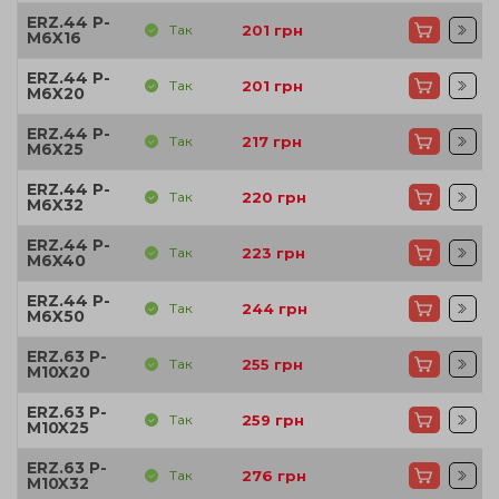
ERZ.44 P-
Так
201
грн
M6X16
ERZ.44 P-
Так
201
грн
M6X20
ERZ.44 P-
Так
217
грн
M6X25
ERZ.44 P-
Так
220
грн
M6X32
ERZ.44 P-
Так
223
грн
M6X40
ERZ.44 P-
Так
244
грн
M6X50
ERZ.63 P-
Так
255
грн
M10X20
ERZ.63 P-
Так
259
грн
M10X25
ERZ.63 P-
Так
276
грн
M10X32