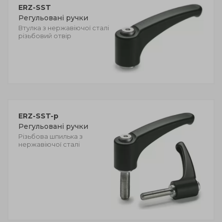
ERZ-SST
Регульовані ручки
Втулка з нержавіючої сталі
різьбовий отвір
ERZ-SST-p
Регульовані ручки
Різьбова шпилька з
нержавіючої сталі