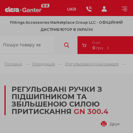
UKR
Fittings Accessories Marketplace Group LLC - OФІЦІЙНИЙ
ДИСТРИБ'ЮТОР В УКРАЇНІ
0 шт.
0
грн
Головна
Продукція
Регульовані ручні важелі
Р
РЕГУЛЬОВАНІ РУЧКИ З
ПІДШИПНИКОМ ТА
ЗБІЛЬШЕНОЮ СИЛОЮ
ПРИТИСКАННЯ
GN 300.4
Друк