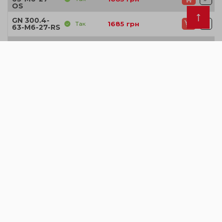
OS
GN 300.4-
Так
1685
грн
63-M6-27-RS
GN 300.4-
Так
1685
грн
63-M6-27-SR
GN 300.4-
63-M6-27-
Так
1685
грн
SW
GN 300.4-
Так
1685
грн
63-M6-27-SZ
GN 300.4-
Так
2747
грн
78-M8-21-CR
GN 300.4-
Так
1779
грн
78-M8-21-OS
GN 300.4-
Так
1779
грн
78-M8-21-RS
GN 300.4-
Так
1779
грн
78-M8-21-SR
GN 300.4-
78-M8-21-
Так
1779
грн