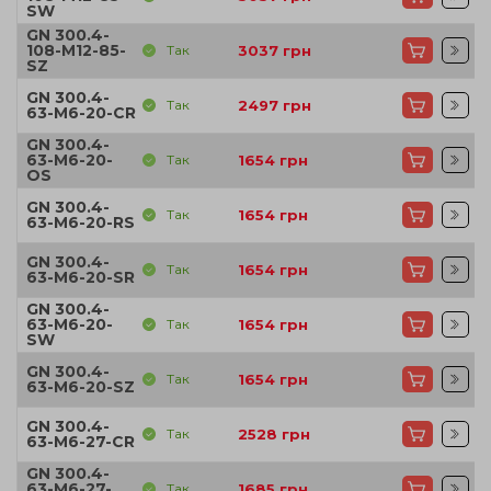
SW
GN 300.4-
108-M12-85-
Так
3037
грн
SZ
GN 300.4-
Так
2497
грн
63-M6-20-CR
GN 300.4-
63-M6-20-
Так
1654
грн
OS
GN 300.4-
Так
1654
грн
63-M6-20-RS
GN 300.4-
Так
1654
грн
63-M6-20-SR
GN 300.4-
63-M6-20-
Так
1654
грн
SW
GN 300.4-
Так
1654
грн
63-M6-20-SZ
GN 300.4-
Так
2528
грн
63-M6-27-CR
GN 300.4-
63-M6-27-
Так
1685
грн