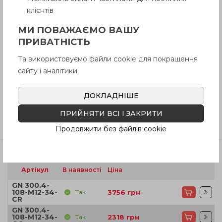
Опис
клієнтів
МИ ПОВАЖАЄМО ВАШУ
ПРИВАТНІСТЬ
Питання про продукцію
Та використовуємо файли cookie для покращення
сайту і аналітики.
Інструкція (pdf.)
ДОКЛАДНІШЕ
ПРИЙНЯТИ ВСІ І ЗАКРИТИ
Відгуки
Продовжити без файлів cookie
Артікул
В наявності
Ціна
GN 300.4-
108-M12-34-
Так
3756
грн
CR
GN 300.4-
108-M12-34-
Так
2318
грн