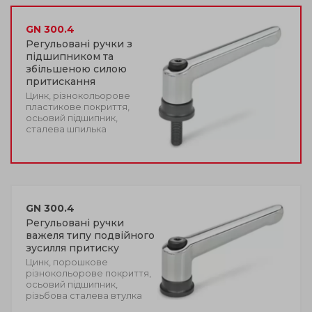
GN 300.4
Регульовані ручки з
підшипником та
збільшеною силою
притискання
Цинк, різнокольорове
пластикове покриття,
осьовий підшипник,
сталева шпилька
GN 300.4
Регульовані ручки
важеля типу подвійного
зусилля притиску
Цинк, порошкове
різнокольорове покриття,
осьовий підшипник,
різьбова сталева втулка