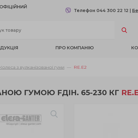
- OФІЦІЙНИЙ
Телефон 044 300 22 12
|
Бе
ДУКЦІЯ
ПРО КОМПАНІЮ
КО
Колеса з вулканізованої гуми
RE.E2
НОЮ ГУМОЮ FДІН. 65-230 КГ
RE.