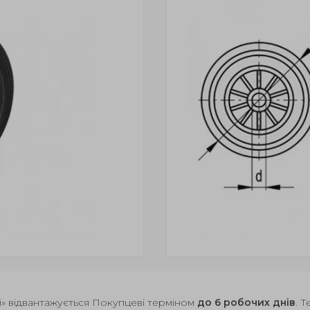
і» відвантажується Покупцеві терміном
до 6 робочих днів
. 