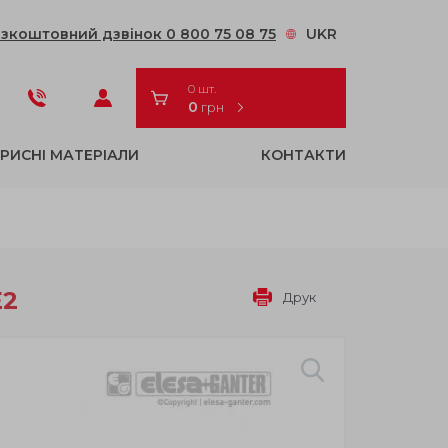
зкоштовний дзвінок 0 800 75 08 75
UKR
0 шт.
0
грн
РИСНІ МАТЕРІАЛИ
КОНТАКТИ
E2
Друк