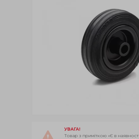
УВАГА!
Товар з приміткою «Є в наявност