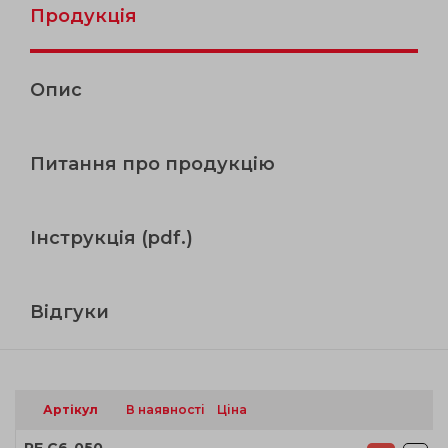
Продукція
Опис
Питання про продукцію
Інструкція (pdf.)
Відгуки
Артікул
В наявності
Ціна