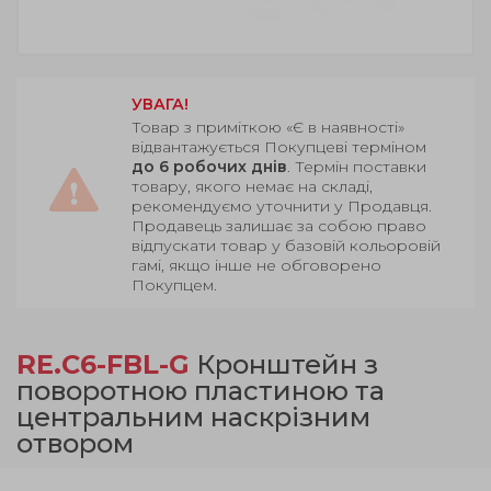
УВАГА!
Товар з приміткою «Є в наявності»
відвантажується Покупцеві терміном
до 6 робочих днів
. Термін поставки
товару, якого немає на складі,
рекомендуємо уточнити у Продавця.
Продавець залишає за собою право
відпускати товар у базовій кольоровій
гамі, якщо інше не обговорено
Покупцем.
RE.C6-FBL-G
Кронштейн з
поворотною пластиною та
центральним наскрізним
отвором