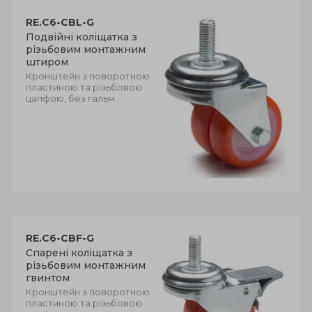
RE.C6-CBL-G
Подвійні коліщатка з
різьбовим монтажним
штиром
Кронштейн з поворотною
пластиною та різьбовою
цапфою, без гальм
RE.C6-CBF-G
Спарені коліщатка з
різьбовим монтажним
гвинтом
Кронштейн з поворотною
пластиною та різьбовою