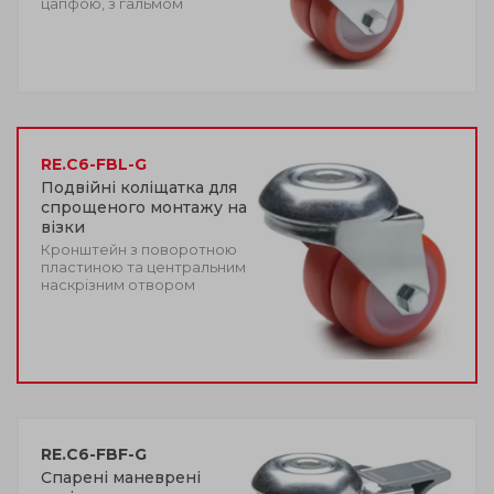
цапфою, з гальмом
RE.C6-FBL-G
Подвійні коліщатка для
спрощеного монтажу на
візки
Кронштейн з поворотною
пластиною та центральним
наскрізним отвором
RE.C6-FBF-G
Спарені маневрені