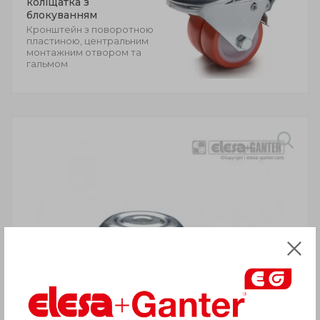
коліщатка з
блокуванням
Кронштейн з поворотною
пластиною, центральним
монтажним отвором та
гальмом