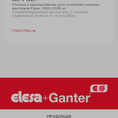
Ролики з кронштейном для особливо важких
вантажів Fдин. 1000-2300 кг
Рухомий/нерухомий кронштейн, з гальмом
подвійної дії (колеса та ступиці)/без
Перегляд
ПРОДУКЦІЯ