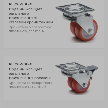
RE.C6-SBL-G
Подвійні коліщата
загального
призначення зі
сталевим кронштейном
Кронштейн із поворотною
пластиною, без гальм
RE.C6-SBF-G
Подвійні коліщата
загального
призначення посилені
Кронштейн з поворотною
пластиною та гальмом