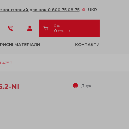
зкоштовний дзвінок 0 800 75 08 75
UKR
0 шт.
0
грн
РИСНІ МАТЕРІАЛИ
КОНТАКТИ
 425.2
.2-NI
Друк