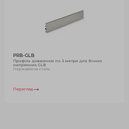
PRB-GLB
Профіль довжиною по 3 метри для бічних
напрямних GLB
Нержавіюча сталь
Перегляд