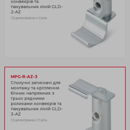
конвеєрів та
пакувальних ліній GLD-
2-AZ
Оцинкована сталь
MPG-R-AZ-3
Сполучні затискачі для
монтажу та кріплення
бічних напрямних з
трьох рядними
роликами конвеєрів та
пакувальних ліній GLD-
3-AZ
Оцинкована сталь