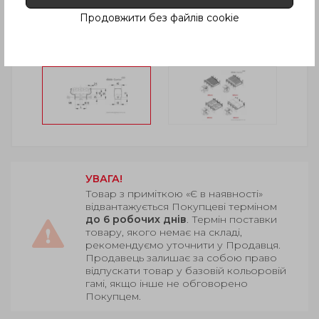
Продовжити без файлів cookie
УВАГА!
Товар з приміткою «Є в наявності»
відвантажується Покупцеві терміном
до 6 робочих днів
. Термін поставки
товару, якого немає на складі,
рекомендуємо уточнити у Продавця.
Продавець залишає за собою право
відпускати товар у базовій кольоровій
гамі, якщо інше не обговорено
Покупцем.