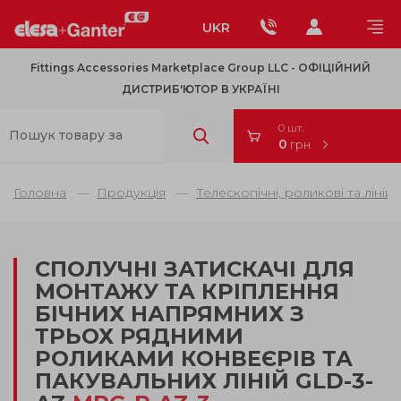
UKR
Fittings Accessories Marketplace Group LLC - OФІЦІЙНИЙ
ДИСТРИБ'ЮТОР В УКРАЇНІ
0 шт.
0
грн
Головна
Продукція
Телескопічні, роликові та ліній
СПОЛУЧНІ ЗАТИСКАЧІ ДЛЯ
МОНТАЖУ ТА КРІПЛЕННЯ
БІЧНИХ НАПРЯМНИХ З
ТРЬОХ РЯДНИМИ
РОЛИКАМИ КОНВЕЄРІВ ТА
ПАКУВАЛЬНИХ ЛІНІЙ GLD-3-