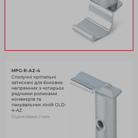
MPG-R-AZ-4
Сполучні кріпильні
затискачі для бокових
напрямних з чотирьох
рядними роликами
конвеєрів та
пакувальних ліній GLD-
4-AZ
Оцинкована сталь