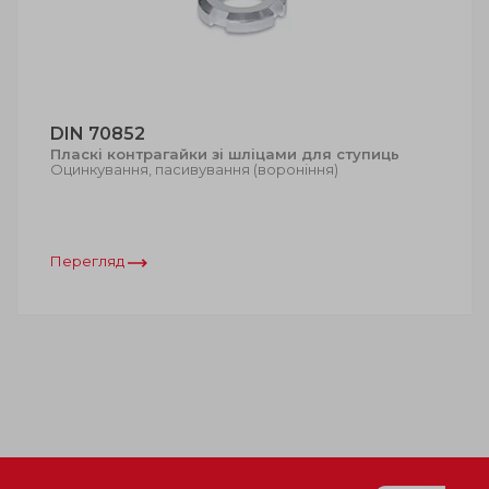
DIN 70852
Пласкi контрагайки зі шліцами для ступиць
Oцинкування, пасивування (вороніння)
Перегляд