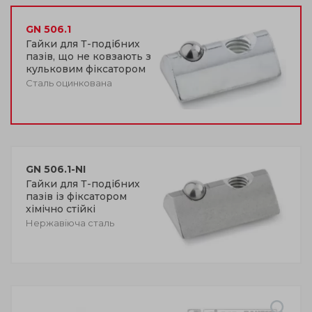
GN 506.1
Гайки для Т-подібних
пазів, що не ковзають з
кульковим фіксатором
Сталь оцинкована
GN 506.1-NI
Гайки для Т-подібних
пазів із фіксатором
хімічно стійкі
Нержавіюча сталь