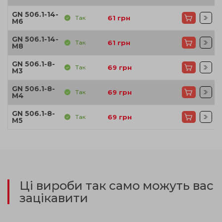
GN 506.1-14-
Так
61
грн
M6
GN 506.1-14-
Так
61
грн
M8
GN 506.1-8-
Так
69
грн
M3
GN 506.1-8-
Так
69
грн
M4
GN 506.1-8-
Так
69
грн
M5
Ці вироби так само можуть вас
зацікавити