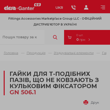
UKR
Fittings Accessories Marketplace Group LLC - OФІЦІЙНИЙ
ДИСТРИБ'ЮТОР В УКРАЇНІ
0 шт.
0
грн
Головна
Продукція
З'єднувальні елементи
Гайк
ГАЙКИ ДЛЯ Т-ПОДІБНИХ
ПАЗІВ, ЩО НЕ КОВЗАЮТЬ З
КУЛЬКОВИМ ФІКСАТОРОМ
GN 506.1
Друк