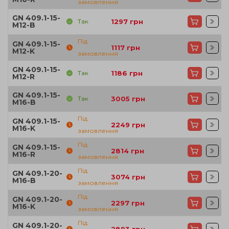
замовлення
GN 409.1-15-
Так
1297
грн
M12-B
Під
GN 409.1-15-
1117
грн
M12-K
замовлення
GN 409.1-15-
Так
1186
грн
M12-R
GN 409.1-15-
Так
3005
грн
M16-B
Під
GN 409.1-15-
2249
грн
M16-K
замовлення
Під
GN 409.1-15-
2814
грн
M16-R
замовлення
Під
GN 409.1-20-
3074
грн
M16-B
замовлення
Під
GN 409.1-20-
2297
грн
M16-K
замовлення
Під
GN 409.1-20-
2893
грн