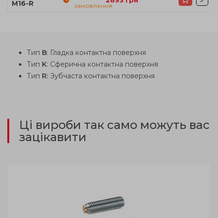
M16-R
замовлення
Тип
B
: Гладка контактна поверхня
Тип
K
: Сферична контактна поверхня
Тип
R:
Зубчаста контактна поверхня
Ці вироби так само можуть вас
зацікавити