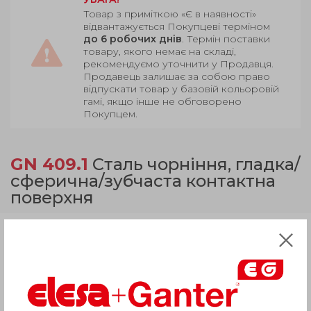
Товар з приміткою «Є в наявності»
відвантажується Покупцеві терміном
до 6 робочих днів
. Термін поставки
товару, якого немає на складі,
рекомендуємо уточнити у Продавця.
Продавець залишає за собою право
відпускати товар у базовій кольоровій
гамі, якщо інше не обговорено
Покупцем.
GN 409.1
Сталь чорніння, гладка/
сферична/зубчаста контактна
поверхня
Продукція
Опис