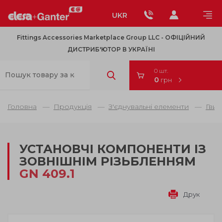
UKR
Fittings Accessories Marketplace Group LLC - OФІЦІЙНИЙ
ДИСТРИБ'ЮТОР В УКРАЇНІ
0 шт.
0
грн
Головна
Продукція
З'єднувальні елементи
Гвин
УСТАНОВЧІ КОМПОНЕНТИ ІЗ
ЗОВНІШНІМ РІЗЬБЛЕННЯМ
GN 409.1
Друк