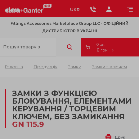
UKR
Fittings Accessories Marketplace Group LLC - OФІЦІЙНИЙ
ДИСТРИБ'ЮТОР В УКРАЇНІ
0 шт.
0
грн
Головна
Продукція
Замки
Замки з ключем
ЗАМКИ З ФУНКЦІЄЮ
БЛОКУВАННЯ, ЕЛЕМЕНТАМИ
КЕРУВАННЯ / ТОРЦЕВИМ
КЛЮЧЕМ, БЕЗ ЗАМИКАННЯ
GN 115.9
Друк