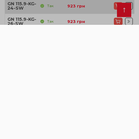
GN 115.9-KG-
Так
923
грн
24-SW
GN 115.9-KG-
Так
923
грн
26-SW
GN 115.9-KG-
Так
923
грн
28-SW
GN 115.9-KG-
Так
923
грн
30-SW
GN 115.9-KG-
Так
923
грн
32-SW
GN 115.9-KG-
Так
923
грн
4-SW
GN 115.9-KG-
Так
923
грн
6-SW
GN 115.9-KG-
Так
923
грн
8-SW
GN 115.9-RG-
Так
999
грн
10-SW