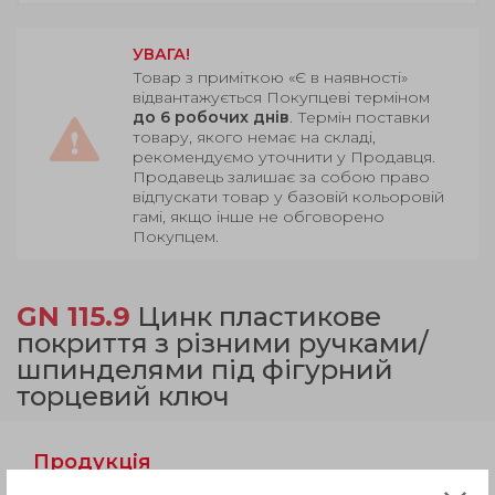
УВАГА!
Товар з приміткою «Є в наявності»
відвантажується Покупцеві терміном
до 6 робочих днів
. Термін поставки
товару, якого немає на складі,
рекомендуємо уточнити у Продавця.
Продавець залишає за собою право
відпускати товар у базовій кольоровій
гамі, якщо інше не обговорено
Покупцем.
GN 115.9
Цинк пластикове
покриття з різними ручками/
шпинделями під фігурний
торцевий ключ
Продукція