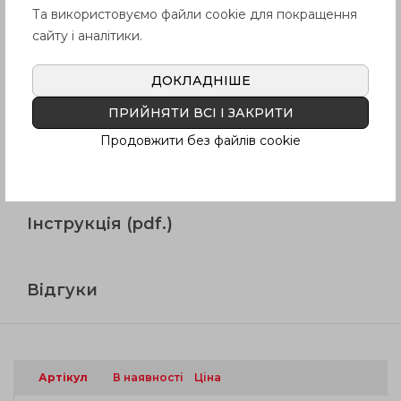
Та використовуємо файли cookie для покращення
Продукція
сайту і аналітики.
ДОКЛАДНІШЕ
Опис
ПРИЙНЯТИ ВСІ І ЗАКРИТИ
Продовжити без файлів cookie
Питання про продукцію
Інструкція (pdf.)
Відгуки
Артікул
В наявності
Ціна