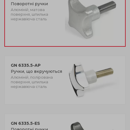
Поворотні ручки
Алюміній, матова
поверхня, шпилька
нержавіюча сталь
GN 6335.5-AP
Ручки, що вкручуються
Алюміній, полірована
поверхня, шпилька
нержавіюча сталь
GN 6335.5-ES
Поворотні ручки