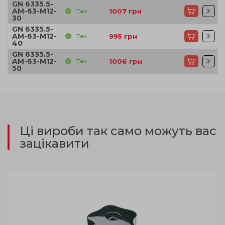
GN 6335.5-
AM-63-M12-
Так
1007
грн
30
GN 6335.5-
AM-63-M12-
Так
995
грн
40
GN 6335.5-
AM-63-M12-
Так
1006
грн
50
Ці вироби так само можуть вас
зацікавити