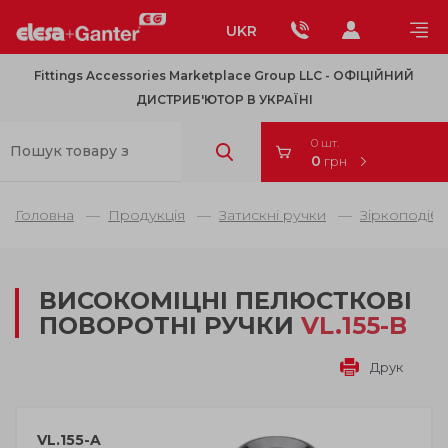
UKR
Fittings Accessories Marketplace Group LLC - OФІЦІЙНИЙ
ДИСТРИБ'ЮТОР В УКРАЇНІ
0 шт.
0
грн
Головна
Продукція
Затискні ручки
Зіркоподібн
ВИСОКОМІЦНІ ПЕЛЮСТКОВІ
ПОВОРОТНІ РУЧКИ
VL.155-B
Друк
VL.155-A