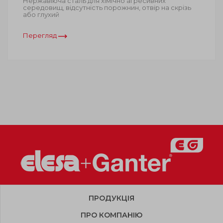
Нержавіюча сталь для хімічно агресивних
середовищ, відсутність порожнин, отвір на скрізь
або глухий
Перегляд
ПРОДУКЦІЯ
ПРО КОМПАНІЮ