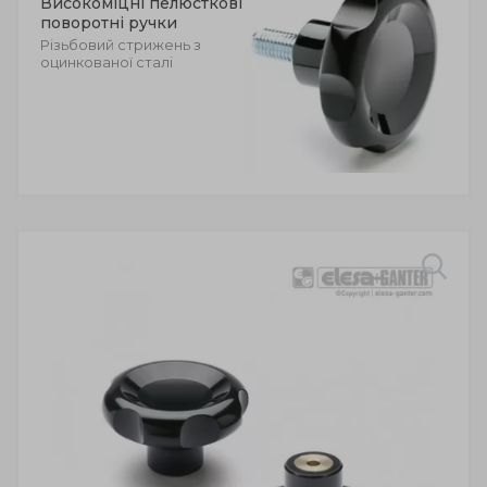
Високоміцні пелюсткові
поворотні ручки
Різьбовий стрижень з
оцинкованої сталі