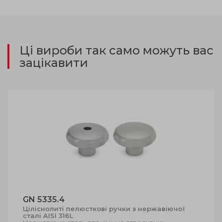
Ці вироби так само можуть вас
зацікавити
GN 5335.4
Ціліснолиті пелюсткові ручки з нержавіючої
сталі AISI 316L