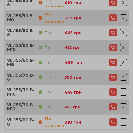
VL.155/50 B-
410
грн
6
замовлення
Під
VL.155/50 B-
333
грн
M8
замовлення
VL.155/60 B-
Так
465
грн
6
VL.155/60 B-
Так
412
грн
M10
VL.155/60 B-
Так
409
грн
M8
VL.155/70 B-
Так
589
грн
6
VL.155/70 B-
Так
447
грн
M10
VL.155/70 B-
Так
471
грн
M12
Під
VL.155/80 B-
818
грн
8
замовлення