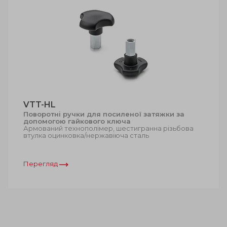
VTT-HL
Поворотні ручки для посиленої затяжки за
допомогою гайкового ключа
Армований технополімер, шестигранна різьбова
втулка оцинковка/нержавіюча сталь
Перегляд