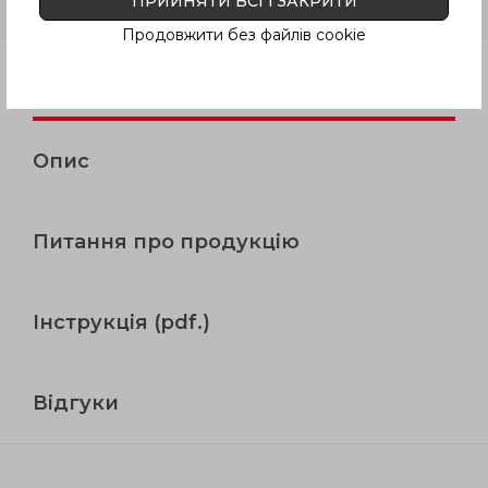
ПРИЙНЯТИ ВСІ І ЗАКРИТИ
різьбовий отвір
Продовжити без файлів cookie
Продукція
Опис
Питання про продукцію
Інструкція (pdf.)
Відгуки