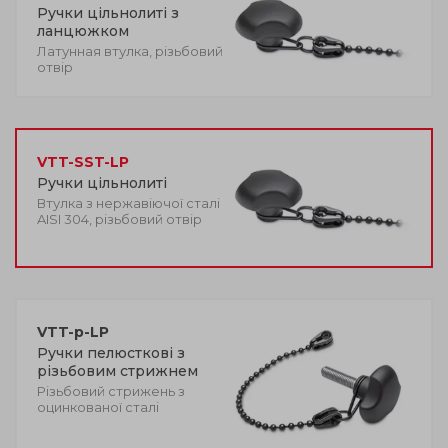
Ручки цільнолиті з
ланцюжком
Латунная втулка, різьбовий
отвір
VTT-SST-LP
Ручки цільнолиті
Втулка з нержавіючої сталі
AISI 304, різьбовий отвір
VTT-p-LP
Ручки пелюсткові з
різьбовим стрижнем
Різьбовий стрижень з
оцинкованої сталі