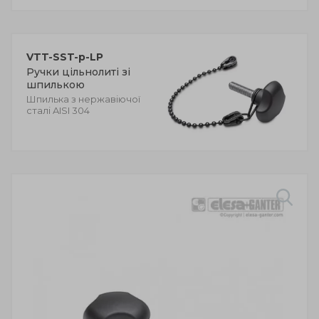
VTT-SST-p-LP
Ручки цільнолиті зі
шпилькою
Шпилька з нержавіючої
сталі AISI 304