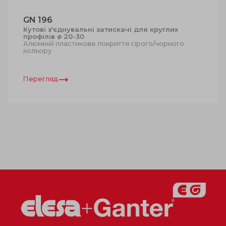
GN 196
Кутові з'єднувальні затискачі для круглих
профілів ø 20-30
Алюміній пластикове покриття сірого/чорного
кольору
Перегляд