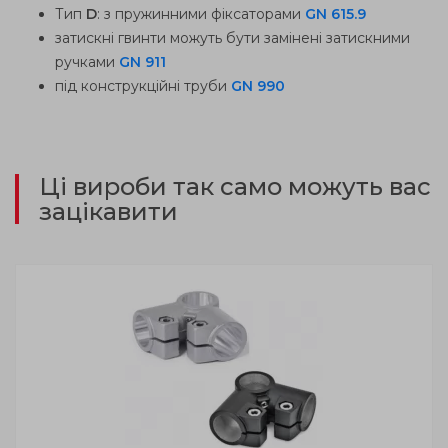
Тип
D
: з пружинними фіксаторами
GN 615.9
затискні гвинти можуть бути замінені затискними
ручками
GN 911
під конструкційні труби
GN 990
Ці вироби так само можуть вас
зацікавити