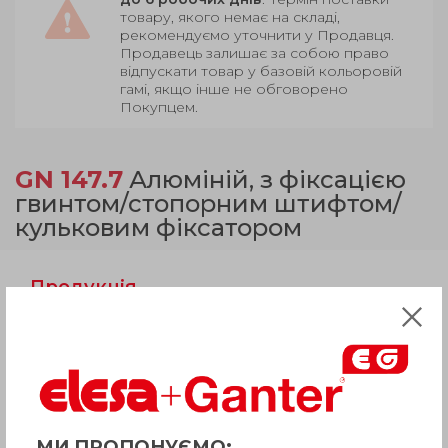
товару, якого немає на складі,
рекомендуємо уточнити у Продавця.
Продавець залишає за собою право
відпускати товар у базовій кольоровій
гамі, якщо інше не обговорено
Покупцем.
GN 147.7
Алюміній, з фіксацією
гвинтом/стопорним штифтом/
кульковим фіксатором
Продукція
Опис
Питання про продукцію
МИ ПРОПОНУЄМО: