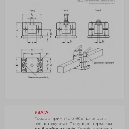
УВАГА!
Товар з приміткою «Є в наявності»
відвантажується Покупцеві терміном
до 6 робочих днів
. Термін поставки