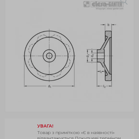
УВАГА!
Товар з приміткою «Є в наявності»
відвантажується Покупцеві терміном