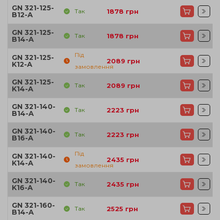
GN 321-125-
Так
1878
грн
B12-A
GN 321-125-
Так
1878
грн
B14-A
Під
GN 321-125-
2089
грн
K12-A
замовлення
GN 321-125-
Так
2089
грн
K14-A
GN 321-140-
Так
2223
грн
B14-A
GN 321-140-
Так
2223
грн
B16-A
Під
GN 321-140-
2435
грн
K14-A
замовлення
GN 321-140-
Так
2435
грн
K16-A
GN 321-160-
Так
2525
грн
B14-A