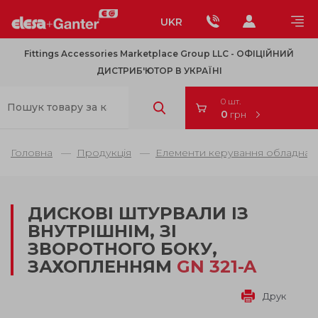
UKR
Fittings Accessories Marketplace Group LLC - OФІЦІЙНИЙ
ДИСТРИБ'ЮТОР В УКРАЇНІ
0 шт.
0
грн
Головна
Продукція
Елементи керування обладнанн
ДИСКОВІ ШТУРВАЛИ ІЗ
ВНУТРІШНІМ, ЗІ
ЗВОРОТНОГО БОКУ,
ЗАХОПЛЕННЯМ
GN 321-A
Друк