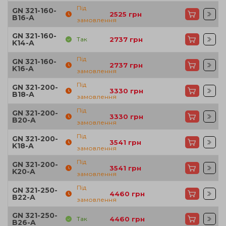
Під
GN 321-160-
2525
грн
B16-A
замовлення
GN 321-160-
Так
2737
грн
K14-A
Під
GN 321-160-
2737
грн
K16-A
замовлення
Під
GN 321-200-
3330
грн
B18-A
замовлення
Під
GN 321-200-
3330
грн
B20-A
замовлення
Під
GN 321-200-
3541
грн
K18-A
замовлення
Під
GN 321-200-
3541
грн
K20-A
замовлення
Під
GN 321-250-
4460
грн
B22-A
замовлення
GN 321-250-
Так
4460
грн
B26-A